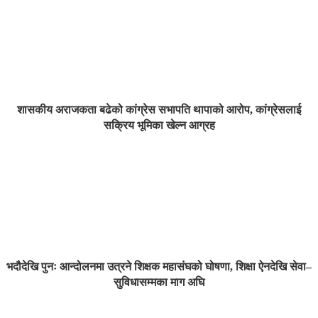
शासकीय अराजकता बढेको कांग्रेस सभापति थापाको आरोप, कांग्रेसलाई
सक्रिय भूमिका खेल्न आग्रह
भदौदेखि पुनः आन्दोलनमा उत्रने शिक्षक महासंघको घोषणा, शिक्षा ऐनदेखि सेवा–
सुविधासम्मका माग अघि