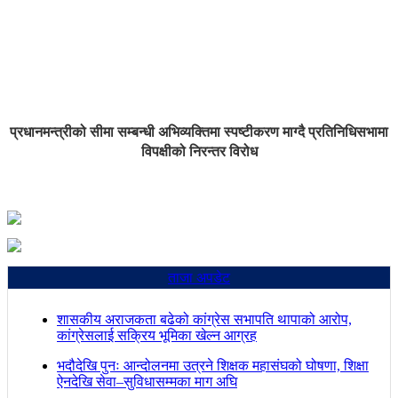
प्रधानमन्त्रीको सीमा सम्बन्धी अभिव्यक्तिमा स्पष्टीकरण माग्दै प्रतिनिधिसभामा
विपक्षीको निरन्तर विरोध
ताजा अपडेट
शासकीय अराजकता बढेको कांग्रेस सभापति थापाको आरोप,
कांग्रेसलाई सक्रिय भूमिका खेल्न आग्रह
भदौदेखि पुनः आन्दोलनमा उत्रने शिक्षक महासंघको घोषणा, शिक्षा
ऐनदेखि सेवा–सुविधासम्मका माग अघि