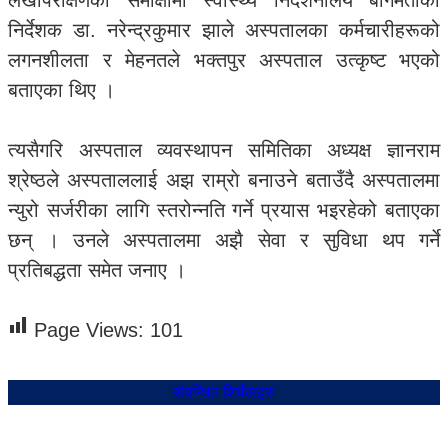
लेखापरीक्षणको समीक्षामा स्वास्थ्य निर्देशनालय बागमतीका
निर्देशक डा. नरेन्द्रकुमार झाले अस्पतालका कर्मचारीहरूको
लगनशीलता र मेहनतले भक्तपुर अस्पताल उत्कृष्ट भएको
बताएका थिए ।
त्यसैगरि अस्पताल व्यवस्थापन समितिका अध्यक्ष ज्ञानराम
श्रेष्ठले अस्पताललाई अझ राम्राे बनाउने बताउँदै अस्पतालमा
न्युरो सर्जरीका लागि स्तरोन्नति गर्ने प्रयास भइरहेको बताएका
छन् । उनले अस्पतालमा अझै सेवा र सुविधा थप गर्ने
प्रतिबद्धता समेत जनाए ।
Page Views:
101
संबन्धित शिर्षकहरु