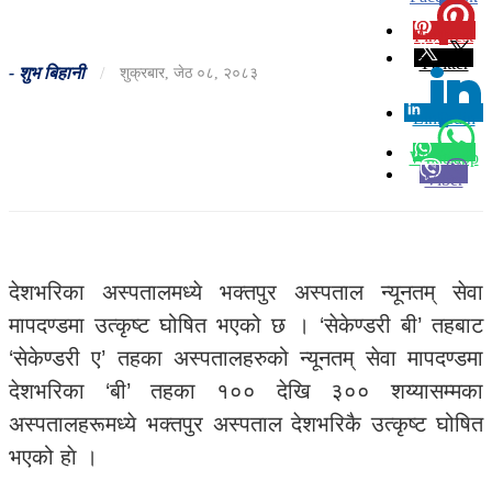
Pinterest
0
Twitter
-
शुभ बिहानी
/
शुक्रबार, जेठ ०८, २०८३
Linkedin
0
Whatsapp
Viber
देशभरिका अस्पतालमध्ये भक्तपुर अस्पताल न्यूनतम् सेवा
मापदण्डमा उत्कृष्ट घोषित भएको छ । ‘सेकेण्डरी बी’ तहबाट
‘सेकेण्डरी ए’ तहका अस्पतालहरुको न्यूनतम् सेवा मापदण्डमा
देशभरिका ‘बी’ तहका १०० देखि ३०० शय्यासम्मका
अस्पतालहरूमध्ये भक्तपुर अस्पताल देशभरिकै उत्कृष्ट घोषित
भएको हाे ।