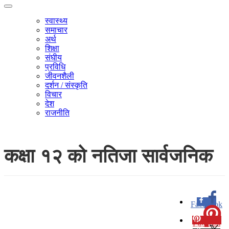
स्वास्थ्य
समाचार
अर्थ
शिक्षा
संघीय
प्रविधि
जीवनशैली
दर्शन / संस्कृति
विचार
देश
राजनीति
कक्षा १२ को नतिजा सार्वजनिक
Facebook
0
Pinterest
0