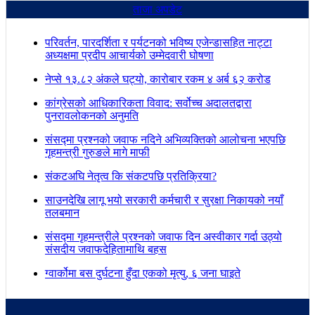
ताजा अपडेट
परिवर्तन, पारदर्शिता र पर्यटनको भविष्य एजेन्डासहित नाट्टा
अध्यक्षमा प्रदीप आचार्यको उम्मेदवारी घोषणा
नेप्से १३.८२ अंकले घट्यो, कारोबार रकम ४ अर्ब ६२ करोड
कांग्रेसको आधिकारिकता विवाद: सर्वोच्च अदालतद्वारा
पुनरावलोकनको अनुमति
संसद्मा प्रश्नको जवाफ नदिने अभिव्यक्तिको आलोचना भएपछि
गृहमन्त्री गुरुङले मागे माफी
संकटअघि नेतृत्व कि संकटपछि प्रतिक्रिया?
साउनदेखि लागू भयो सरकारी कर्मचारी र सुरक्षा निकायको नयाँ
तलबमान
संसद्मा गृहमन्त्रीले प्रश्नको जवाफ दिन अस्वीकार गर्दा उठ्यो
संसदीय जवाफदेहितामाथि बहस
ग्वार्कोमा बस दुर्घटना हुँदा एकको मृत्यु, ६ जना घाइते