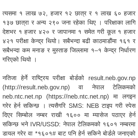
त्यसमा १ लाख ७२, हजार १२ छात्र र १ लाख ६० हजार
१३७ छात्रा र अन्य २९० जना रहेका थिए । परिक्षाका लागि
देशभर १ हजार ४२० र जापानमा १ समेत गरी कूल १ हजार
४२१ परीक्षा केन्द्र थियो। सबैभन्दा बढी काठमाडौंमा १६१ र
सबैभन्दा कम मनाङ र मुस्ताङ जिल्लामा १–१ केन्द्र निर्धारण
गरिएको थियो ।
नतिजा हेर्ने राष्ट्रिय परीक्षा बोर्डको result.neb.gov.np
(http://result.neb.gov.np) वा नेपाल टेलिकमको
neb.ntc.net.np (https://neb.ntc.net.np) मा लगइन
गरेर हेर्न सकिन्छ । त्यसैगरि SMS: NEB टाइप गरी स्पेस
दिएर सिम्बोल नम्बर राखी १६०० मा म्यासेज पठाएर हेर्न
सकिन्छ भने IVR/USSD: नेपाल टेलिकमको १६०१ नम्बरमा
डायल गरेर वा *१६०१# बाट पनि हेर्न सकिने बाेर्डले जनाएकाे