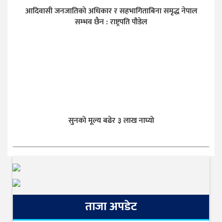
आदिवासी जनजातिको अधिकार र सहभागिताबिना समृद्ध नेपाल
सम्भव छैन : राष्ट्रपति पौडेल
सुनकाे मूल्य बढेर ३ लाख नाघ्याे
ताजा अपडेट