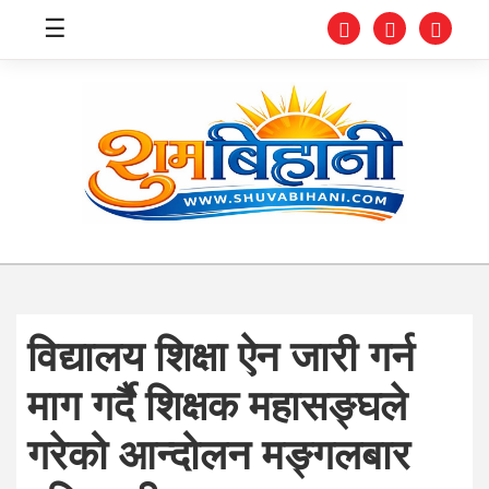
☰
स्वास्थ्य
समाचार
अर्थ
शिक्षा
विद्यालय शिक्षा ऐन जारी गर्न
संघीय
माग गर्दै शिक्षक महासङ्घले
प्रविधि
गरेको आन्दोलन मङ्गलबार
जीवनशैली