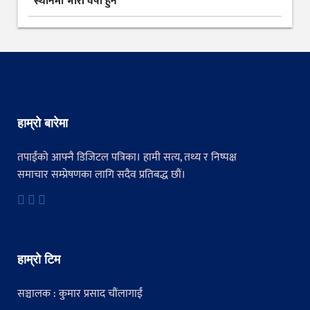
स्थानमा भारी वर्षा हुने
हाम्रो बारेमा
तपाईंको आफ्नै डिजिटल पत्रिका। हामी सत्य, तथ्य र निष्पक्ष
समाचार सम्प्रेषणका लागि सदैव प्रतिबद्ध छौं।
हाम्रो टिम
सञ्चालक : कुमार प्रसाद चौंलागाईं