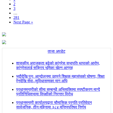
2
3
…
281
Next Page »
ताजा अपडेट
शासकीय अराजकता बढेको कांग्रेस सभापति थापाको आरोप,
कांग्रेसलाई सक्रिय भूमिका खेल्न आग्रह
भदौदेखि पुनः आन्दोलनमा उत्रने शिक्षक महासंघको घोषणा, शिक्षा
ऐनदेखि सेवा–सुविधासम्मका माग अघि
प्रधानमन्त्रीको सीमा सम्बन्धी अभिव्यक्तिमा स्पष्टीकरण माग्दै
प्रतिनिधिसभामा विपक्षीको निरन्तर विरोध
प्रधानमन्त्री कार्यालयद्वारा चौमासिक प्रगति प्रतिवेदन
सार्वजनिक, तीन महिनामा ३८४ मन्त्रिपरिषद् निर्णय