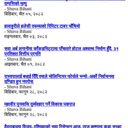
दम्पत्तिको मृत्यु
- Shuva Bihani
बिहिबार, चैत ०५, २०८२
हावाहुरीले हलेसी एफमएको रिपिटर टावर भाँचियो
- Shuva Bihani
मङ्गलबार, चैत ०३, २०८२
सवा अर्ब लगानीमा काँकडभिट्टामा पाँचतारे होटल अश्वत्थ निर्माण हुँदै, ३९
प्रतिशत वित्तीय प्रगति
- Shuva Bihani
आइतबार, चैत ०१, २०८२
रास्वपालाई बधाई दिँदै एमाले भोलिन्टियर फोर्सले भन्यो–अर्को निर्वाचनमा
दण्डित हुन नपरोस्
- Shuva Bihani
बिहिबार, फागुन २८, २०८२
महावीर पुनमाथि दुर्व्यवहार गर्ने विकास पक्राउ
- Shuva Bihani
बिहिबार, फागुन २८, २०८२
हैदराबादमा विजय–रश्मिकाको भव्य रिसेप्सन आज, ताज कृष्णामा कडा सुरक्षा