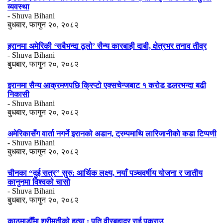
व्यवस्था
- Shuva Bihani
बुधबार, फागुन २०, २०८२
इरानमा अमेरिकी ‘सबैभन्दा ठूलो’ सैन्य कारबाही दाबी, क्षेत्रभर तनाव तीव्र
- Shuva Bihani
बुधबार, फागुन २०, २०८२
इरानमा सैन्य आक्रमणपछि क्रिप्टो एक्सचेन्जबाट १ करोड डलरभन्दा बढी
निकासी
- Shuva Bihani
बुधबार, फागुन २०, २०८२
अमेरिकासँग वार्ता नगर्ने इरानको अडान, ट्रम्पमाथि लारिजानीको कडा टिप्पणी
- Shuva Bihani
बुधबार, फागुन २०, २०८२
चीनका “दुई सत्र” सुरु: आर्थिक लक्ष्य, नयाँ पञ्चवर्षीय योजना र जातीय
कानुनमा विश्वको चासो
- Shuva Bihani
बुधबार, फागुन २०, २०८२
काठमाडौँमा श्रीमतीको हत्या : पति वीरबहादुर राई पक्राउ