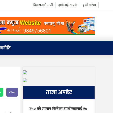
विज्ञापनको लागी
हामीलाई सम्पर्क
हाम्रो बारेमा
ाजनीति
ताजा अपडेट
p
Viber
२५० को सामान किनेका उपभोक्तालाई १०