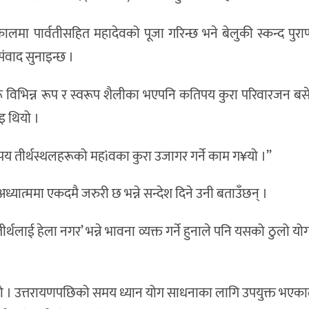
कालमा पार्वतीसहित महादेवको पूजा गरिन्छ भने बेलुकी स्कन्द पुर
संवाद सुनाइन्छ ।
हरू विभिन्न रूप र स्वरूप शैलीका भएपनि कतिपय कुरा परिवारजन बसेर
ाइ थियो ।
िपय तीर्थस्थलहरूको महìवका कुरा उजागर गर्ने काम ग¥यो ।”
्यात्ममा एकदमै जरुरी छ भन्ने सन्देश दिने उनी बताउँछन् ।
र्थलाई हेला नगर’ भन्ने भावना व्यक्त गर्ने हुनाले पनि यसको ठुलो य
जा हो । उत्तरायणपछिको समय ध्यान योग साधनाका लागि उपयुक्त भएकाल