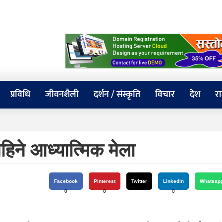
प्रविधि
जीवनशैली
दर्शन / संस्कृति
विचार
देश
र
िने आध्यात्मिक मेला
Facebook
Pinterest
Twitter
Linkedin
Whatsap
0
0
0