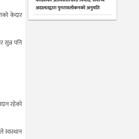
कांग्रेसको आधिकारिकता विवाद: सर्वोच्च
अदालतद्वारा पुनरावलोकनको अनुमति
ाणको केदार
 सुन्न पनि
ोगदान रहेको
े स्वस्थान