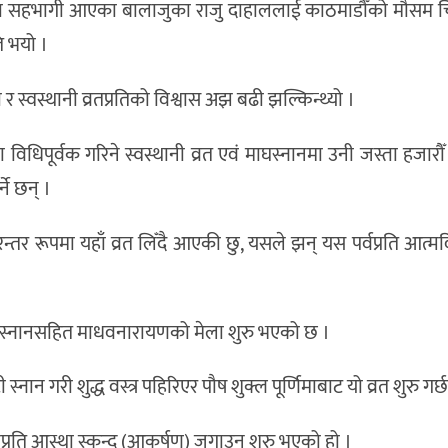
नमा सहभागी आएका बालाजुका राजु दाहाललाई काठमाडौँको मौसम 
ि भयो ।
र स्वस्थानी व्रतप्रतिको विश्वास अझ बढी झल्किन्थ्यो ।
ा विधिपूर्वक गरिने स्वस्थानी व्रत एवं माघस्नानमा उनी जस्ता हजार
ने छन् ।
्तर रूपमा यहाँ व्रत लिँदै आएकी छु, यसले झन् यस पर्वप्रति आत्म
माघस्नानसहित माधवनारायणको मेला शुरु भएको छ ।
नान गरी शुद्ध वस्त्र पहिरिएर पौष शुक्ल पूर्णिमाबाट यो व्रत शुरु गर्छ
त्मप्रति आस्था स्कन्द (आकर्षण) जगाउन शुरु भएको हो ।