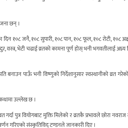
 जना छन् ।
ा दिन १०८ जनै, १०८ सुपारी, १०८ पान, १०८ फूल, १०८ रोटी, १०८ अक्ष
न्दुर, वस्त्र, भेटी चढाई व्रतको कामना पूर्ण होस् भनी भगवतीलाई अघ्र्य
 पति बनाउन पाऊँ भनी विष्णुको निर्देशानुसार स्वस्थानीको व्रत गरे
 कथामा उल्लेख छ ।
त गर्दा पुत्र वियोगबाट मुक्ति मिलेको र व्रतकै प्रभावले छोरा नवरा
वर्णन गरिएको संस्कृतिविद् टण्डनले जानकारी दिए ।