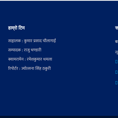
हाम्रो टिम
स
सञ्चालक : कुमार प्रसाद चौंलागाईं
वर
सम्पादक : राजु भण्डारी
स
क्यामरामेन : रमेशकुमार धमला
रिपोर्टर : ज्योत्सना सिंह ठकुरी