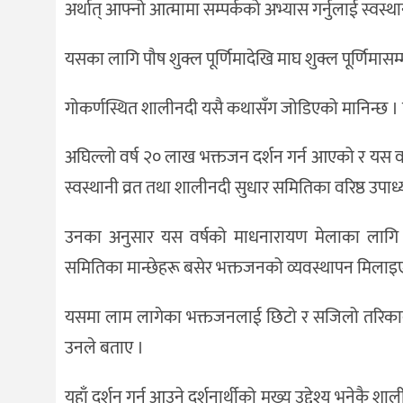
अर्थात् आफ्नो आत्मामा सम्पर्कको अभ्यास गर्नुलाई स्वस्
यसका लागि पौष शुक्ल पूर्णिमादेखि माघ शुक्ल पूर्णिमासम्
गोकर्णस्थित शालीनदी यसै कथासँग जोडिएको मानिन्छ । त्यस
अघिल्लो वर्ष २० लाख भक्तजन दर्शन गर्न आएको र यस वर्ष
स्वस्थानी व्रत तथा शालीनदी सुधार समितिका वरिष्ठ उपाध्
उनका अनुसार यस वर्षको माधनारायण मेलाका लागि सामुद
समितिका मान्छेहरू बसेर भक्तजनको व्यवस्थापन मिलाइ
यसमा लाम लागेका भक्तजनलाई छिटो र सजिलो तरिकाबाट द
उनले बताए ।
यहाँ दर्शन गर्न आउने दर्शनार्थीको मुख्य उद्देश्य भनेकै शा