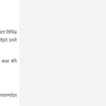
ता विभिन्न
 दिइने उनले
को कथा पनि
ज लावण्यदेश