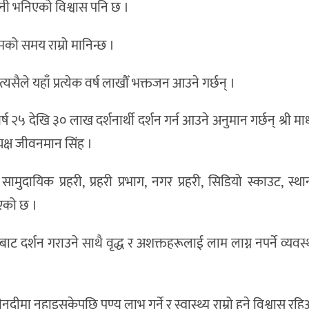
थानी भनिएको विश्वास पनि छ ।
मको समय राम्रो मानिन्छ ।
ैले यहाँ प्रत्येक वर्ष लाखौँ भक्तजन आउने गर्छन् ।
 २५ देखि ३० लाख दर्शनार्थी दर्शन गर्न आउने अनुमान गर्छन् श्री 
यक्ष जीवनमान सिंह ।
ायिक प्रहरी, प्रहरी प्रभाग, नगर प्रहरी, सिडियो स्काउट, स्थ
एको छ ।
र्शन गराउने साथै वृद्ध र अशक्तहरूलाई लाम लाग्न नपर्ने व्यवस
लीनदीमा नुहाइसकेपछि पुण्य लाभ गर्ने र स्वास्थ्य राम्रो हुने विश्वास 