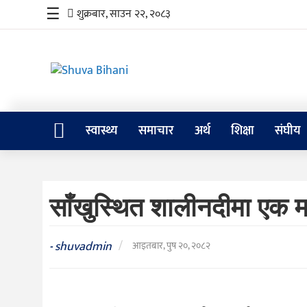
☰
शुक्रबार, साउन २२, २०८३
स्वास्थ्य
स्वास्थ्य
समाचार
अर्थ
शिक्षा
संघीय
समाचार
अर्थ
साँखुस्थित शालीनदीमा एक मह
शिक्षा
संघीय
shuvadmin
/
-
आइतबार, पुष २०, २०८२
प्रविधि
जीवनशैली