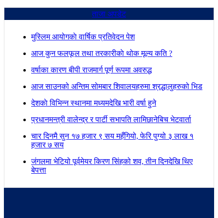
ताजा अपडेट
मुस्लिम आयोगकाे वार्षिक प्रतिवेदन पेश
आज कुन फलफूल तथा तरकारीकाे थोक मूल्य कति ?
वर्षाका कारण बीपी राजमार्ग पूर्ण रूपमा अवरुद्ध
आज साउनको अन्तिम सोमबार शिवालयहरुमा श्रद्धालुहरुको भिड
देशकाे विभिन्न स्थानमा मध्यमदेखि भारी वर्षा हुने
प्रधानमन्त्री वालेन्द्र र पार्टी सभापति लामिछानेबिच भेटवार्ता
चार दिनमै सुन १७ हजार ९ सय महँगियो, फेरि पुग्यो ३ लाख १
हजार ७ सय
जंगलमा भेटियो पूर्वमेयर किरण सिंहको शव, तीन दिनदेखि थिए
बेपत्ता