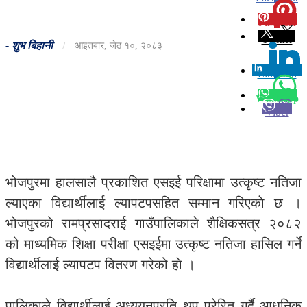
Pinterest
0
Twitter
-
शुभ बिहानी
/
आइतबार, जेठ १०, २०८३
Linkedin
0
Whatsapp
Viber
भोजपुरमा हालसालै प्रकाशित एसइई परिक्षामा उत्कृष्ट नतिजा
ल्याएका विद्यार्थीलाई ल्यापटपसहित सम्मान गरिएकाे छ ।
भोजपुरको रामप्रसादराई गाउँपालिकाले शैक्षिकसत्र २०८२
को माध्यमिक शिक्षा परीक्षा एसइईमा उत्कृष्ट नतिजा हासिल गर्ने
विद्यार्थीलाई ल्यापटप वितरण गरेको हाे ।
पालिकाले विद्यार्थीलाई अध्ययनप्रति थप प्रेरित गर्दै आधुनिक