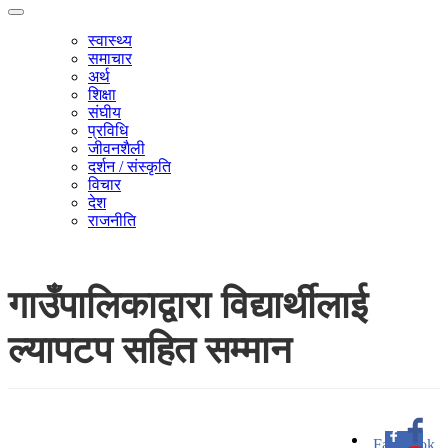
स्वास्थ्य
समाचार
अर्थ
शिक्षा
संघीय
प्रविधि
जीवनशैली
दर्शन / संस्कृति
विचार
देश
राजनीति
गाउँपालिकाद्वारा विद्यार्थीलाई
ल्यापटप सहित सम्मान
Facebook
0