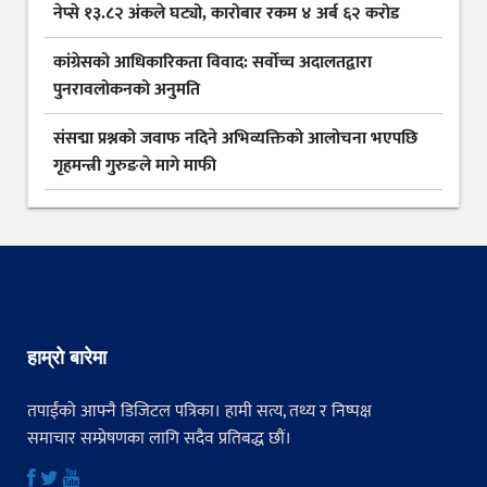
नेप्से १३.८२ अंकले घट्यो, कारोबार रकम ४ अर्ब ६२ करोड
कांग्रेसको आधिकारिकता विवाद: सर्वोच्च अदालतद्वारा
पुनरावलोकनको अनुमति
संसद्मा प्रश्नको जवाफ नदिने अभिव्यक्तिको आलोचना भएपछि
गृहमन्त्री गुरुङले मागे माफी
हाम्रो बारेमा
तपाईंको आफ्नै डिजिटल पत्रिका। हामी सत्य, तथ्य र निष्पक्ष
समाचार सम्प्रेषणका लागि सदैव प्रतिबद्ध छौं।