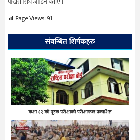
पोखरा सिधै जोडिने बताए ।
Page Views:
91
संबन्धित शिर्षकहरु
कक्षा १२ को पूरक परीक्षाको परीक्षाफल प्रकाशित