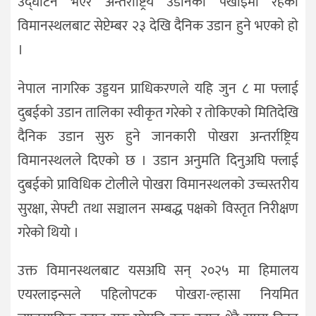
उद्घाटन भएर अन्तर्राष्ट्रिय उडानको पर्खाइमा रहेको
विमानस्थलबाट सेप्टेम्बर २३ देखि दैनिक उडान हुने भएकाे हाे
।
नेपाल नागरिक उड्डयन प्राधिकरणले यहि जुन ८ मा फ्लाई
दुबईको उडान तालिका स्वीकृत गरेको र तोकिएको मितिदेखि
दैनिक उडान सुरु हुने जानकारी पोखरा अन्तर्राष्ट्रिय
विमानस्थलले दिएकाे छ । उडान अनुमति दिनुअघि फ्लाई
दुबईको प्राविधिक टोलीले पोखरा विमानस्थलको उच्चस्तरीय
सुरक्षा, सेफ्टी तथा सञ्चालन सम्बद्ध पक्षको विस्तृत निरीक्षण
गरेको थियो ।
उक्त विमानस्थलबाट यसअघि सन् २०२५ मा हिमालय
एयरलाइन्सले पहिलोपटक पोखरा-ल्हासा नियमित