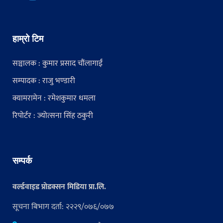
हाम्रो टिम
सञ्चालक : कुमार प्रसाद चौंलागाईं
सम्पादक : राजु भण्डारी
क्यामरामेन : रमेशकुमार धमला
रिपोर्टर : ज्योत्सना सिंह ठकुरी
सम्पर्क
वर्ल्डवाइड प्रोडक्सन मिडिया प्रा.लि.
सूचना बिभाग दर्ता: २२२९/०७६/०७७