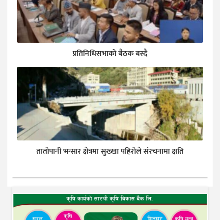
प्रतिनिधिसभाको बैठक बस्दै
तातोपानी भन्सार क्षेत्रमा सुख्खा पहिरोले संरचनामा क्षति