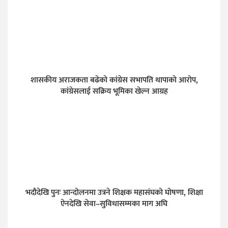
शासकीय अराजकता बढेको कांग्रेस सभापति थापाको आरोप,
कांग्रेसलाई सक्रिय भूमिका खेल्न आग्रह
भदौदेखि पुनः आन्दोलनमा उत्रने शिक्षक महासंघको घोषणा, शिक्षा
ऐनदेखि सेवा–सुविधासम्मका माग अघि