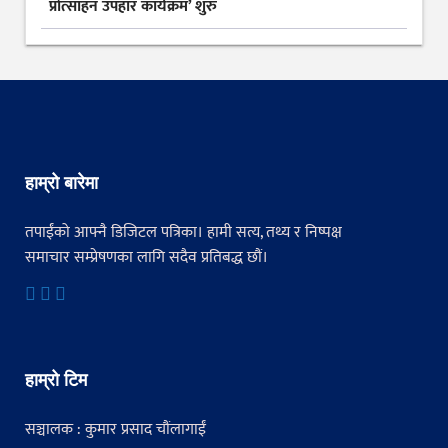
प्रोत्साहन उपहार कार्यक्रम’ शुरु
हाम्रो बारेमा
तपाईंको आफ्नै डिजिटल पत्रिका। हामी सत्य, तथ्य र निष्पक्ष
समाचार सम्प्रेषणका लागि सदैव प्रतिबद्ध छौं।
हाम्रो टिम
सञ्चालक : कुमार प्रसाद चौंलागाईं