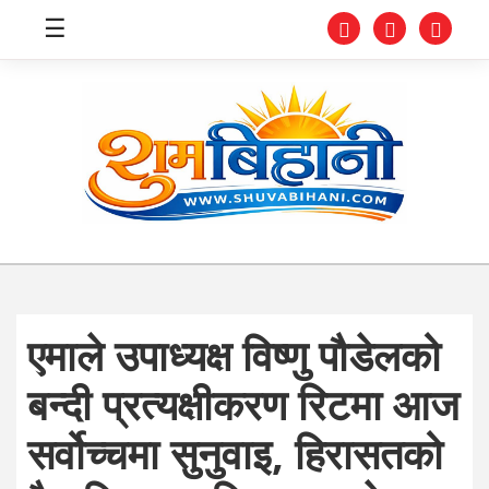
☰
स्वास्थ्य
समाचार
अर्थ
शिक्षा
एमाले उपाध्यक्ष विष्णु पौडेलको
संघीय
बन्दी प्रत्यक्षीकरण रिटमा आज
प्रविधि
सर्वोच्चमा सुनुवाइ, हिरासतको
जीवनशैली