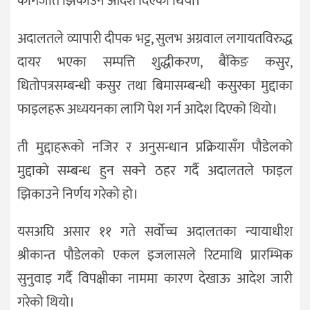
कागजात झिकाउन आदेश दिएको थियो।
अदालतले व्यापारी दीपक भट्ट, सुलभ अग्रवाल लगायतविरुद्ध
दायर भएका सम्पत्ति शुद्धीकरण, बैंकिङ कसुर,
धितोपत्रसम्बन्धी कसुर तथा बिमासम्बन्धी कसुरका मुद्दाका
फाइलहरू अध्ययनका लागि पेश गर्न आदेश दिएको थियो।
ती मुद्दाहरूको नजिर र अनुसन्धान प्रक्रियासँग पौडेलको
मुद्दाको सम्बन्ध हुन सक्ने ठहर गर्दै अदालतले फाइल
झिकाउने निर्णय गरेको हो।
यसअघि असार ११ गते सर्वोच्च अदालतका न्यायाधीश
श्रीकान्त पौडेलको एकल इजलासले रिटमाथि प्रारम्भिक
सुनुवाइ गर्दै विपक्षीका नाममा कारण देखाऊ आदेश जारी
गरेको थियो।