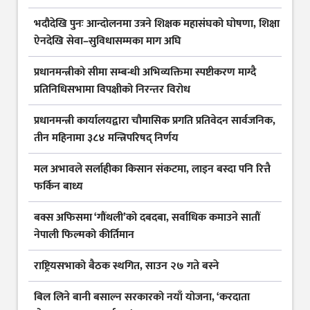
भदौदेखि पुनः आन्दोलनमा उत्रने शिक्षक महासंघको घोषणा, शिक्षा
ऐनदेखि सेवा–सुविधासम्मका माग अघि
प्रधानमन्त्रीको सीमा सम्बन्धी अभिव्यक्तिमा स्पष्टीकरण माग्दै
प्रतिनिधिसभामा विपक्षीको निरन्तर विरोध
प्रधानमन्त्री कार्यालयद्वारा चौमासिक प्रगति प्रतिवेदन सार्वजनिक,
तीन महिनामा ३८४ मन्त्रिपरिषद् निर्णय
मल अभावले सर्लाहीका किसान संकटमा, लाइन बस्दा पनि रित्तै
फर्किन बाध्य
बक्स अफिसमा ‘गौंथली’को दबदबा, सर्वाधिक कमाउने सातौं
नेपाली फिल्मको कीर्तिमान
राष्ट्रियसभाको बैठक स्थगित, साउन २७ गते बस्ने
बिल लिने बानी बसाल्न सरकारको नयाँ योजना, ‘करदाता