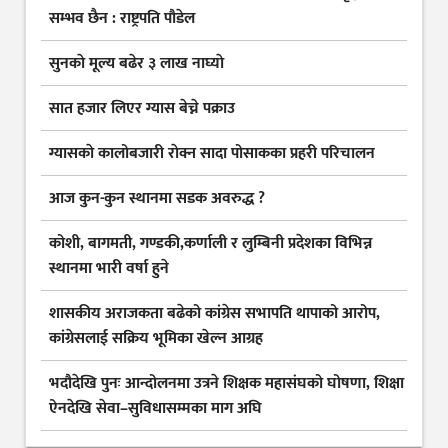
सम्भव छैन : राष्ट्रपति पौडेल
सुनकाे मूल्य बढेर ३ लाख नाघ्याे
सात हजार लिएर ग्यास बेच्ने पक्राउ
ग्यासकाे कालोबजारी राेक्न सादा पोसाकका प्रहरी परिचालन
आज कुन-कुन स्थानमा सडक अवरुद्ध ?
कोशी, बागमती, गण्डकी,कर्णाली र लुम्बिनी प्रदेशका विभिन्न
स्थानमा भारी वर्षा हुने
शासकीय अराजकता बढेको कांग्रेस सभापति थापाको आरोप,
कांग्रेसलाई सक्रिय भूमिका खेल्न आग्रह
भदौदेखि पुनः आन्दोलनमा उत्रने शिक्षक महासंघको घोषणा, शिक्षा
ऐनदेखि सेवा–सुविधासम्मका माग अघि