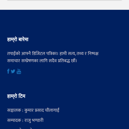
हाम्रो बारेमा
तपाईंको आफ्नै डिजिटल पत्रिका। हामी सत्य, तथ्य र निष्पक्ष
समाचार सम्प्रेषणका लागि सदैव प्रतिबद्ध छौं।
हाम्रो टिम
सञ्चालक : कुमार प्रसाद चौंलागाईं
सम्पादक : राजु भण्डारी