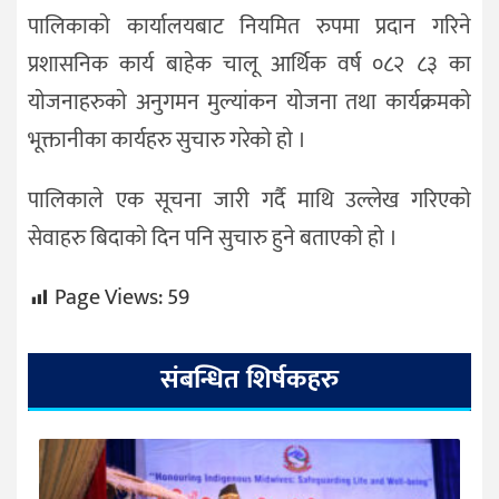
पालिकाकाे कार्यालयबाट नियमित रुपमा प्रदान गरिने
प्रशासनिक कार्य बाहेक चालू आर्थिक वर्ष ०८२ ८३ का
याेजनाहरुकाे अनुगमन मुल्यांकन याेजना तथा कार्यक्रमकाे
भूक्तानीका कार्यहरु सुचारु गरेकाे हाे ।
पालिकाले एक सूचना जारी गर्दै माथि उल्लेख गरिएकाे
सेवाहरु बिदाकाे दिन पनि सुचारु हुने बताएकाे हाे ।
Page Views:
59
संबन्धित शिर्षकहरु