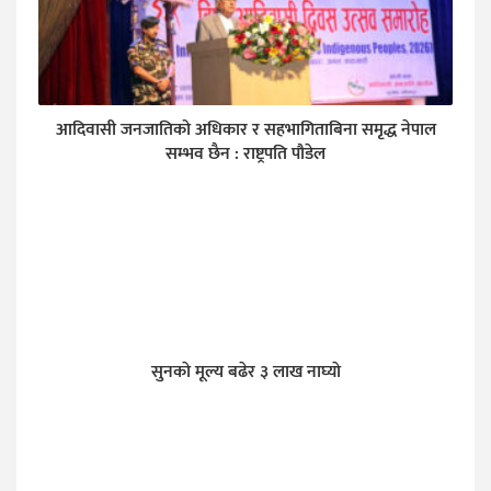
आदिवासी जनजातिको अधिकार र सहभागिताबिना समृद्ध नेपाल
सम्भव छैन : राष्ट्रपति पौडेल
सुनकाे मूल्य बढेर ३ लाख नाघ्याे