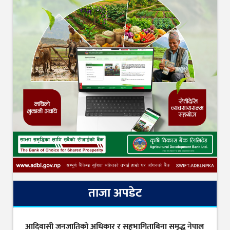
ताजा अपडेट
आदिवासी जनजातिको अधिकार र सहभागिताबिना समृद्ध नेपाल