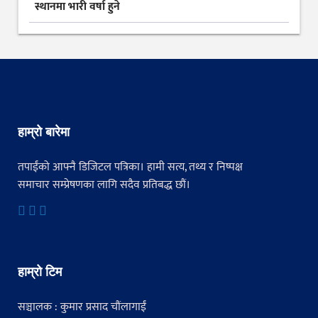
स्थानमा भारी वर्षा हुने
हाम्रो बारेमा
तपाईंको आफ्नै डिजिटल पत्रिका। हामी सत्य, तथ्य र निष्पक्ष
समाचार सम्प्रेषणका लागि सदैव प्रतिबद्ध छौं।
हाम्रो टिम
सञ्चालक : कुमार प्रसाद चौंलागाईं