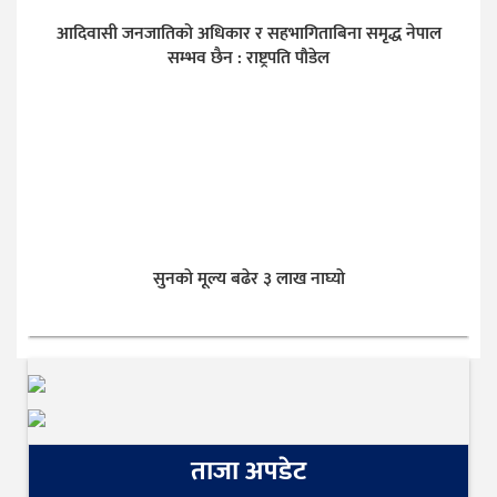
आदिवासी जनजातिको अधिकार र सहभागिताबिना समृद्ध नेपाल
सम्भव छैन : राष्ट्रपति पौडेल
सुनकाे मूल्य बढेर ३ लाख नाघ्याे
ताजा अपडेट