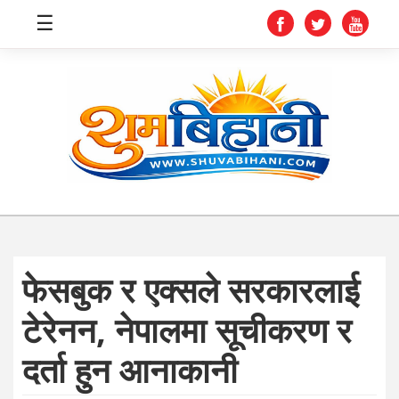
☰
स्वास्थ्य
समाचार
अर्थ
शिक्षा
फेसबुक र एक्सले सरकारलाई
संघीय
टेरेनन, नेपालमा सूचीकरण र
प्रविधि
दर्ता हुन आनाकानी
जीवनशैली