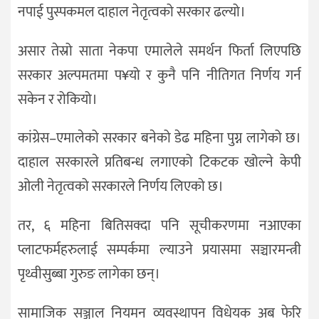
नपाई पुस्पकमल दाहाल नेतृत्वको सरकार ढल्यो।
असार तेस्रो साता नेकपा एमालेले समर्थन फिर्ता लिएपछि
सरकार अल्पमतमा प¥यो र कुनै पनि नीतिगत निर्णय गर्न
सकेन र रोकियो।
कांग्रेस–एमालेको सरकार बनेको डेढ महिना पुग्न लागेको छ।
दाहाल सरकारले प्रतिबन्ध लगाएको टिकटक खोल्ने केपी
ओली नेतृत्वको सरकारले निर्णय लिएको छ।
तर, ६ महिना बितिसक्दा पनि सूचीकरणमा नआएका
प्लाटफर्महरुलाई सम्पर्कमा ल्याउने प्रयासमा सञ्चारमन्त्री
पृथ्वीसुब्बा गुरुङ लागेका छन्।
सामाजिक सञ्जाल नियमन व्यवस्थापन विधेयक अब फेरि