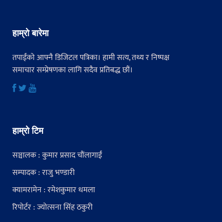
हाम्रो बारेमा
तपाईंको आफ्नै डिजिटल पत्रिका। हामी सत्य, तथ्य र निष्पक्ष
समाचार सम्प्रेषणका लागि सदैव प्रतिबद्ध छौं।
हाम्रो टिम
सञ्चालक : कुमार प्रसाद चौंलागाईं
सम्पादक : राजु भण्डारी
क्यामरामेन : रमेशकुमार धमला
रिपोर्टर : ज्योत्सना सिंह ठकुरी