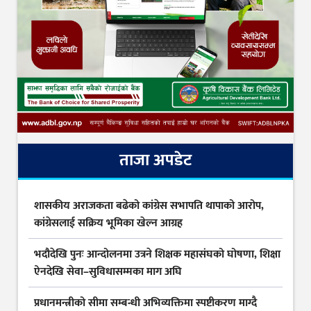
ताजा अपडेट
शासकीय अराजकता बढेको कांग्रेस सभापति थापाको आरोप,
कांग्रेसलाई सक्रिय भूमिका खेल्न आग्रह
भदौदेखि पुनः आन्दोलनमा उत्रने शिक्षक महासंघको घोषणा, शिक्षा
ऐनदेखि सेवा–सुविधासम्मका माग अघि
प्रधानमन्त्रीको सीमा सम्बन्धी अभिव्यक्तिमा स्पष्टीकरण माग्दै