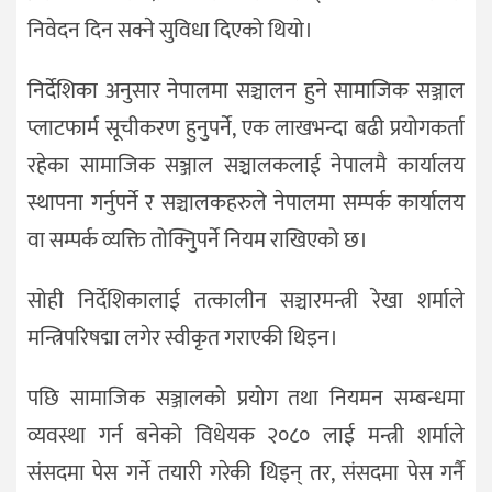
निवेदन दिन सक्ने सुविधा दिएको थियो।
निर्देशिका अनुसार नेपालमा सञ्चालन हुने सामाजिक सञ्जाल
प्लाटफार्म सूचीकरण हुनुपर्ने, एक लाखभन्दा बढी प्रयोगकर्ता
रहेका सामाजिक सञ्जाल सञ्चालकलाई नेपालमै कार्यालय
स्थापना गर्नुपर्ने र सञ्चालकहरुले नेपालमा सम्पर्क कार्यालय
वा सम्पर्क व्यक्ति तोक्निुपर्ने नियम राखिएको छ।
सोही निर्देशिकालाई तत्कालीन सञ्चारमन्त्री रेखा शर्माले
मन्त्रिपरिषद्मा लगेर स्वीकृत गराएकी थिइन।
पछि सामाजिक सञ्जालको प्रयोग तथा नियमन सम्बन्धमा
व्यवस्था गर्न बनेको विधेयक २०८० लाई मन्त्री शर्माले
संसदमा पेस गर्ने तयारी गरेकी थिइन् तर, संसदमा पेस गर्नै