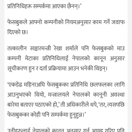
प्रतिनिधिहरू सम्पर्कमा आएका छैनन्।’
फेसबुकले आफ्नो कम्पनीको नियमअनुसार काम गर्ने जवाफ
दिएको छ।
तत्कालीन सञ्चारमन्त्री रेखा शर्माले पनि फेसबुकको माउ
कम्पनी मेटाका प्रतिनिधिलाई नेपालको कानून अनुसार
सूचीकरण हुन र दर्ता प्रक्रियामा आउन भनेकी थिइन्।
‘एकडेढ महिनाअघि फेसबुकका प्रतिनिधि छलफलका लागि
आउनुभएको थियो, मन्त्रालयले नेपालको कानूनी अवस्था
बारेमा बताएर पठाएको हो,’ ती अधिकारीले थपे, ‘तर, त्यसपछि
फेसबुकका कोही पनि सम्पर्कमा हुनुहुन्न।’
उनीहरुलाई नेपालको कानुन अनुसार गर्न आग्रह गरिए पनि