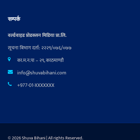
सम्पर्क
वर्ल्डवाइड प्रोडक्सन मिडिया प्रा.लि.
सूचना बिभाग दर्ता: २२२९/०७६/०७७
का.म.न.पा – २९, काठमाण्डौ
info@shuvabihani.com
+977-01-XXXXXXX
© 2026 Shuva Bihani | All rights Reserved.