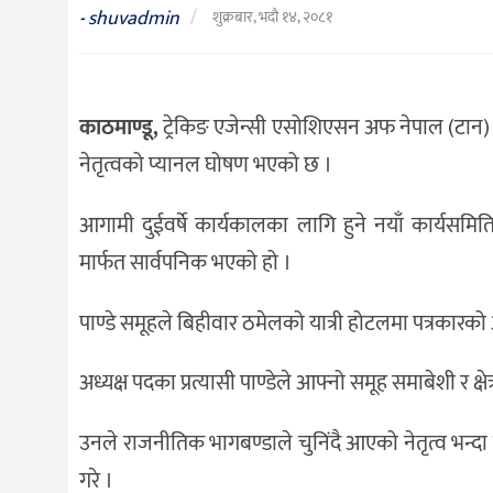
संस्कृति
shuvadmin
/
-
शुक्रबार, भदौ १४, २०८१
विचार
देश
काठमाण्डू,
ट्रेकिङ एजेन्सी एसोशिएसन अफ नेपाल (टान) क
राजनीति
नेतृत्वको प्यानल घोषण भएको छ ।
आगामी दुईवर्षे कार्यकालका लागि हुने नयाँ कार्यसमि
मार्फत सार्वपनिक भएको हो ।
पाण्डे समूहले बिहीवार ठमेलको यात्री होटलमा पत्रकारक
अध्यक्ष पदका प्रत्यासी पाण्डेले आफ्नो समूह समाबेशी र क
उनले राजनीतिक भागबण्डाले चुनिंदै आएको नेतृत्व भन्दा
गरे ।