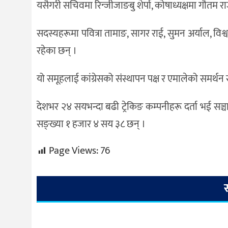
यसैगरी सचिवमा रिन्जीजाङबु शेर्पा, कोषाध्यक्षमा गौतम राज
सदस्यहरूमा पवित्रा तामाङ, सागर राई, सुमन अर्याल, विश्
रहेका छन् ।
यो समूहलाई कांग्रेसको संस्थापन पक्ष र एमालेको समर्थ
देशभर २४ सयभन्दा बढी ट्रेकिङ कम्पनीहरू दर्ता भई सञ्
सङ्ख्या १ हजार ४ सय ३८ छन् ।
Page Views:
76