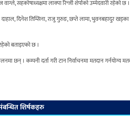
 वाग्ले, सहकोषाध्यक्षमा लाक्पा रिन्जी शेर्पाको उम्मेदवारी रहेको छ ।
व दाहाल, दिनेश तिम्सिना, राजु गुरुङ, छप्ते लामा, भुवनबहादुर खड्क
न रहेको बताइएको छ ।
चालनमा छन् । कम्पनी दर्ता गरी टान निर्वाचनमा मतदान गर्नयोग्य म
संबन्धित शिर्षकहरु