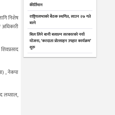
कीर्तिमान
राष्ट्रियसभाको बैठक स्थगित, साउन २७ गते
 लागि निशेष
बस्ने
बर अधिकारी
बिल लिने बानी बसाल्न सरकारको नयाँ
योजना, ‘करदाता प्रोत्साहन उपहार कार्यक्रम’
शुरु
, शिवप्रसाद
पा) , नेकपा
साद लम्साल,