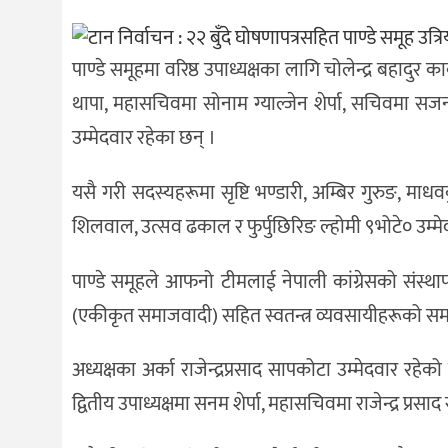
पाण्डे समूहमा वरिष्ठ उपाध्यक्षका लागि चोलेन्द्र बहादुर 
थापा, महासचिवमा सोनाम ग्याल्जेन शेर्पा, सचिवमा सजना 
उम्मेदवार रहेका छन् ।
यसै गरी सदस्यहरूमा सृष्टि भण्डारी, अम्बिर गुरुङ, माधव
शिलवाल, उत्सव ढकाल र फुर्पुछिरिङ ल्होमी ९भोटे० उम्मे
पाण्डे समूहले आफनो टीमलाई नेपाली कांग्रेसको संस्थापनइतर
(एकीकृत समाजवादी) सहित स्वतन्त्र व्यवसायीहरूको सम
अध्यक्षका अर्का राजेन्द्रप्रसाद सापकोटा उम्मेदवार रहेको प
द्वितीय उपाध्यक्षमा सनम शेर्पा, महासचिवमा राजेन्द्र प्रसाद