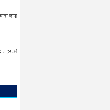
ा दावा लामा
तदाताहरूको