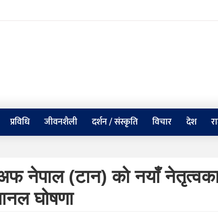
प्रविधि
जीवनशैली
दर्शन / संस्कृति
विचार
देश
र
अफ नेपाल (टान) को नयाँ नेतृत्वक
प्यानल घोषणा