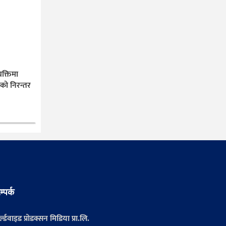
यक्तिमा
ीको निरन्तर
म्पर्क
्ल्डवाइड प्रोडक्सन मिडिया प्रा.लि.