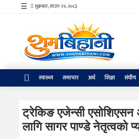
☰
शुक्रबार, साउन २२, २०८३
स्वास्थ्य
समाचार
अर्थ
शिक्षा
स्वास्थ्य
समाचार
अर्थ
शिक्षा
संघीय
संघीय
प्रविधि
ट्रेकिङ एजेन्सी एसोशिएसन 
जीवनशैली
लागि सागर पाण्डे नेतृत्वको 
दर्शन
/