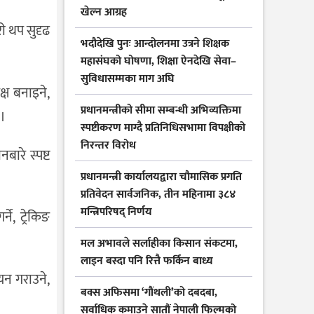
खेल्न आग्रह
ी थप सुदृढ
भदौदेखि पुनः आन्दोलनमा उत्रने शिक्षक
महासंघको घोषणा, शिक्षा ऐनदेखि सेवा–
सुविधासम्मका माग अघि
्ष बनाइने,
प्रधानमन्त्रीको सीमा सम्बन्धी अभिव्यक्तिमा
 ।
स्पष्टीकरण माग्दै प्रतिनिधिसभामा विपक्षीको
निरन्तर विरोध
बारे स्पष्ट
प्रधानमन्त्री कार्यालयद्वारा चौमासिक प्रगति
प्रतिवेदन सार्वजनिक, तीन महिनामा ३८४
मन्त्रिपरिषद् निर्णय
े, ट्रेकिङ
मल अभावले सर्लाहीका किसान संकटमा,
लाइन बस्दा पनि रित्तै फर्किन बाध्य
यन गराउने,
बक्स अफिसमा ‘गौंथली’को दबदबा,
सर्वाधिक कमाउने सातौं नेपाली फिल्मको