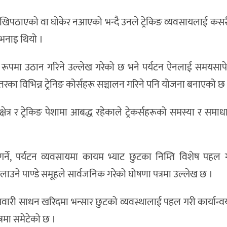
 लेखिपठाएको वा घोकेर नआएको भन्दै उनले ट्रेकिङ व्यवसायलाई कसर
 भनाइ थियो ।
िक रूपमा उठान गरिने उल्लेख गरेको छ भने पर्यटन ऐनलाई समयसापेक
 स्तरका विभिन्न ट्रेनिङ कोर्सहरू सञ्चालन गरिने पनि योजना बनाएको छ
्षेत्र र ट्रेकिङ पेशामा आबद्ध रहेकाले ट्रेकर्सहरूको समस्या र समाधान
्ने, पर्यटन व्यवसायमा कायम भ्याट छुटका निम्ति विशेष पहल गर्न
 मिलाउने पाण्डे समूहले सार्वजनिक गरेको घोषणा पत्रमा उल्लेख छ ।
क सवारी साधन खरिदमा भन्सार छुटको व्यवस्थालाई पहल गरी कार्यान्व
्रमा समेटेको छ ।