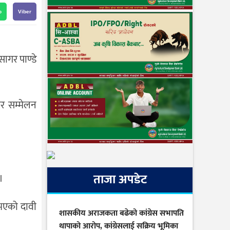
p
Viber
ागर पाण्डे
ार सम्मेलन
ताजा अपडेट
।
 भएको दावी
शासकीय अराजकता बढेको कांग्रेस सभापति
थापाको आरोप, कांग्रेसलाई सक्रिय भूमिका