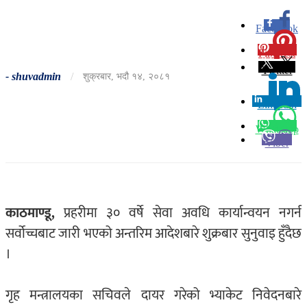
Facebook
0
Pinterest
0
Twitter
-
shuvadmin
/
शुक्रबार, भदौ १४, २०८१
Linkedin
0
Whatsapp
Viber
काठमाण्डू,
प्रहरीमा ३० वर्षे सेवा अवधि कार्यान्वयन नगर्न
सर्वोच्चबाट जारी भएको अन्तरिम आदेशबारे शुक्रबार सुनुवाइ हुँदैछ
।
गृह मन्त्रालयका सचिवले दायर गरेको भ्याकेट निवेदनबारे