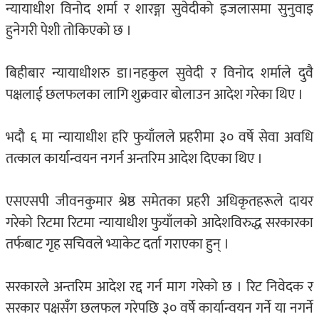
न्यायाधीश विनोद शर्मा र शारङ्गा सुवेदीको इजलासमा सुनुवाइ
हुनेगरी पेशी तोकिएको छ ।
बिहीबार न्यायाधीशरु डा।नहकुल सुवेदी र विनोद शर्माले दुवै
पक्षलाई छलफलका लागि शुक्रवार बोलाउन आदेश गरेका थिए ।
भदौ ६ मा न्यायाधीश हरि फुयाँलले प्रहरीमा ३० वर्षे सेवा अवधि
तत्काल कार्यान्वयन नगर्न अन्तरिम आदेश दिएका थिए ।
एसएसपी जीवनकुमार श्रेष्ठ समेतका प्रहरी अधिकृतहरूले दायर
गरेको रिटमा रिटमा न्यायाधीश फुयाँलको आदेशविरुद्ध सरकारका
तर्फबाट गृह सचिवले भ्याकेट दर्ता गराएका हुन् ।
सरकारले अन्तरिम आदेश रद्द गर्न माग गरेको छ । रिट निवेदक र
सरकार पक्षसँग छलफल गरेपछि ३० वर्षे कार्यान्वयन गर्ने या नगर्ने