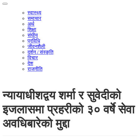
स्वास्थ्य
समाचार
अर्थ
शिक्षा
संघीय
प्रविधि
जीवनशैली
दर्शन / संस्कृति
विचार
देश
राजनीति
न्यायाधीशद्वय शर्मा र सुवेदीको
इजलासमा प्रहरीको ३० वर्षे सेवा
अवधिबारेको मुद्दा