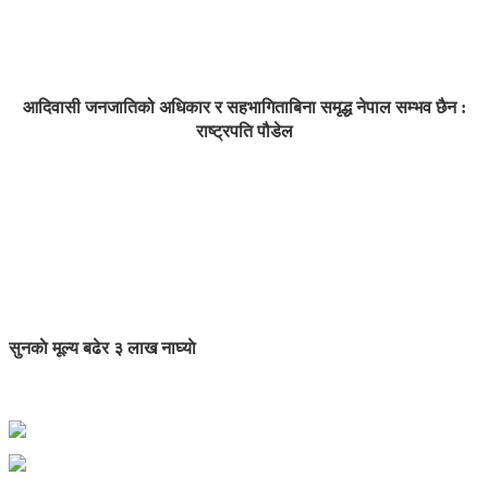
आदिवासी जनजातिको अधिकार र सहभागिताबिना समृद्ध नेपाल सम्भव छैन :
राष्ट्रपति पौडेल
सुनकाे मूल्य बढेर ३ लाख नाघ्याे