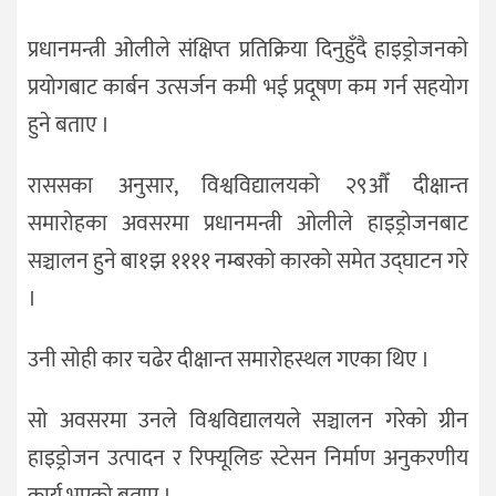
प्रधानमन्त्री ओलीले संक्षिप्त प्रतिक्रिया दिनुहुँदै हाइड्रोजनको
प्रयोगबाट कार्बन उत्सर्जन कमी भई प्रदूषण कम गर्न सहयोग
हुने बताए ।
राससका अनुसार, विश्वविद्यालयको २९औँ दीक्षान्त
समारोहका अवसरमा प्रधानमन्त्री ओलीले हाइड्रोजनबाट
सञ्चालन हुने बा१झ ११११ नम्बरको कारको समेत उद्घाटन गरे
।
उनी सोही कार चढेर दीक्षान्त समारोहस्थल गएका थिए ।
सो अवसरमा उनले विश्वविद्यालयले सञ्चालन गरेको ग्रीन
हाइड्रोजन उत्पादन र रिफ्यूलिङ स्टेसन निर्माण अनुकरणीय
कार्य भएको बताए ।