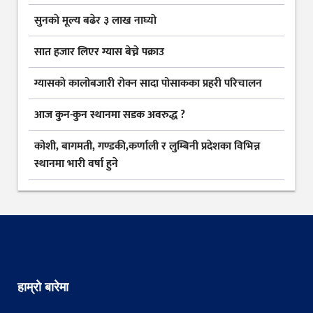
सुनकाे मूल्य बढेर ३ लाख नाघ्याे
सात हजार लिएर ग्यास बेच्ने पक्राउ
ग्यासकाे कालोबजारी राेक्न सादा पोसाकका प्रहरी परिचालन
आज कुन-कुन स्थानमा सडक अवरुद्ध ?
कोशी, बागमती, गण्डकी,कर्णाली र लुम्बिनी प्रदेशका विभिन्न
स्थानमा भारी वर्षा हुने
हाम्रो बारेमा