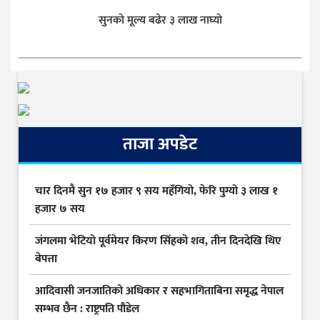
सुनकाे मूल्य बढेर ३ लाख नाघ्याे
ताजा अपडेट
चार दिनमै सुन १७ हजार ९ सय महँगियो, फेरि पुग्यो ३ लाख १
हजार ७ सय
जंगलमा भेटियो पूर्वमेयर किरण सिंहको शव, तीन दिनदेखि थिए
बेपत्ता
आदिवासी जनजातिको अधिकार र सहभागिताबिना समृद्ध नेपाल
सम्भव छैन : राष्ट्रपति पौडेल