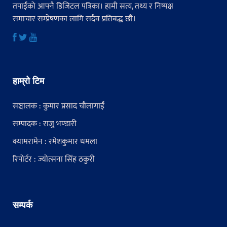
तपाईंको आफ्नै डिजिटल पत्रिका। हामी सत्य, तथ्य र निष्पक्ष
समाचार सम्प्रेषणका लागि सदैव प्रतिबद्ध छौं।
हाम्रो टिम
सञ्चालक : कुमार प्रसाद चौंलागाईं
सम्पादक : राजु भण्डारी
क्यामरामेन : रमेशकुमार धमला
रिपोर्टर : ज्योत्सना सिंह ठकुरी
सम्पर्क