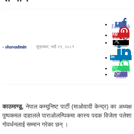
Facebook
0
Pinterest
0
Twitter
-
shuvadmin
/
शुक्रबार, भदौ २१, २०८१
Linkedin
0
Whatsapp
Viber
काठमाण्डू,
नेपाल कम्युनिष्ट पार्टी (माओवादी केन्द्र) का अध्यक्ष
पुष्पकमल दाहालले पाराओलम्पिकमा कास्य पदक विजेता पलेशा
गोवर्धनलाई सम्मान गरेका छन् ।