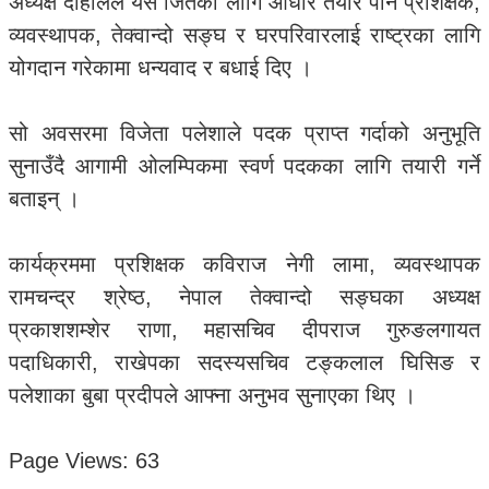
अध्यक्ष दाहालले यस जितका लागि आधार तयार पार्ने प्रशिक्षक,
व्यवस्थापक, तेक्वान्दो सङ्घ र घरपरिवारलाई राष्ट्रका लागि
योगदान गरेकामा धन्यवाद र बधाई दिए ।
सो अवसरमा विजेता पलेशाले पदक प्राप्त गर्दाको अनुभूति
सुनाउँदै आगामी ओलम्पिकमा स्वर्ण पदकका लागि तयारी गर्ने
बताइन् ।
कार्यक्रममा प्रशिक्षक कविराज नेगी लामा, व्यवस्थापक
रामचन्द्र श्रेष्ठ, नेपाल तेक्वान्दो सङ्घका अध्यक्ष
प्रकाशशम्शेर राणा, महासचिव दीपराज गुरुङलगायत
पदाधिकारी, राखेपका सदस्यसचिव टङ्कलाल घिसिङ र
पलेशाका बुबा प्रदीपले आफ्ना अनुभव सुनाएका थिए ।
Page Views:
63