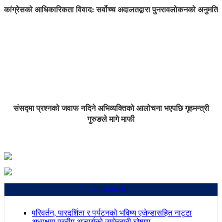
कांग्रेसको आधिकारिकता विवाद: सर्वोच्च अदालतद्वारा पुनरावलोकनको अनुमति
संसद्मा प्रश्नको जवाफ नदिने अभिव्यक्तिको आलोचना भएपछि गृहमन्त्री
गुरुङले मागे माफी
ताजा अपडेट
परिवर्तन, पारदर्शिता र पर्यटनको भविष्य एजेन्डासहित नाट्टा
अध्यक्षमा प्रदीप आचार्यको उम्मेदवारी घोषणा