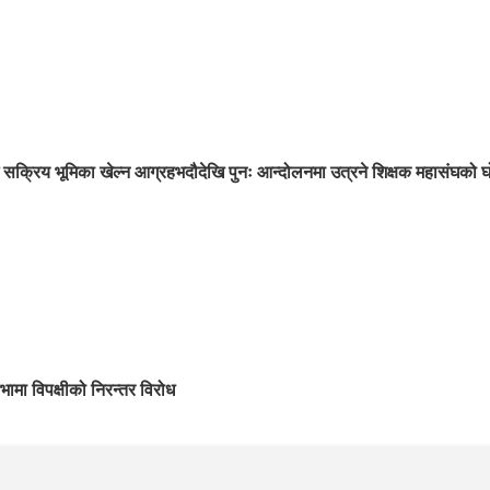
सक्रिय भूमिका खेल्न आग्रह
भदौदेखि पुनः आन्दोलनमा उत्रने शिक्षक महासंघको घ
सभामा विपक्षीको निरन्तर विरोध