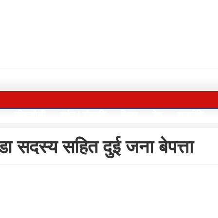
जीवनशैली
दर्शन / संस्कृति
विचार
देश
राजनीति
ा सदस्य सहित दुई जना बेपत्ता