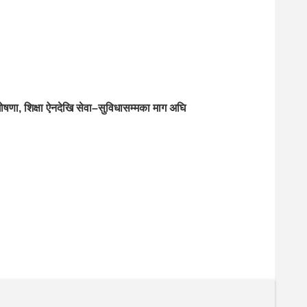
ोषणा, शिक्षा ऐनदेखि सेवा–सुविधासम्मका माग अघि