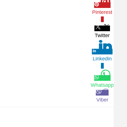
Pinterest
0
Twitter
Linkedin
0
Whatsapp
Viber