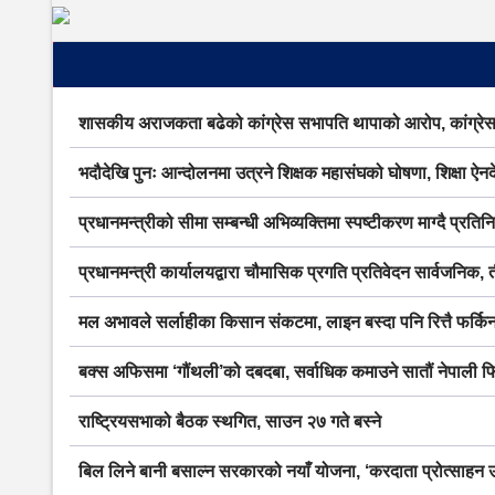
शासकीय अराजकता बढेको कांग्रेस सभापति थापाको आरोप, कांग्रेस
भदौदेखि पुनः आन्दोलनमा उत्रने शिक्षक महासंघको घोषणा, शिक्षा ऐन
प्रधानमन्त्रीको सीमा सम्बन्धी अभिव्यक्तिमा स्पष्टीकरण माग्दै प्रति
प्रधानमन्त्री कार्यालयद्वारा चौमासिक प्रगति प्रतिवेदन सार्वजनिक, 
मल अभावले सर्लाहीका किसान संकटमा, लाइन बस्दा पनि रित्तै फर्किन
बक्स अफिसमा ‘गौंथली’को दबदबा, सर्वाधिक कमाउने सातौं नेपाली फि
राष्ट्रियसभाको बैठक स्थगित, साउन २७ गते बस्ने
बिल लिने बानी बसाल्न सरकारको नयाँ योजना, ‘करदाता प्रोत्साहन उप