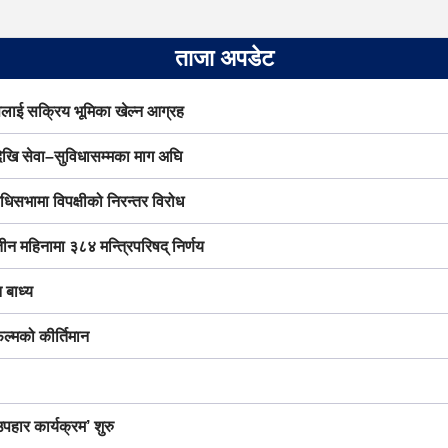
ताजा अपडेट
लाई सक्रिय भूमिका खेल्न आग्रह
देखि सेवा–सुविधासम्मका माग अघि
निधिसभामा विपक्षीको निरन्तर विरोध
तीन महिनामा ३८४ मन्त्रिपरिषद् निर्णय
 बाध्य
ल्मको कीर्तिमान
हार कार्यक्रम’ शुरु