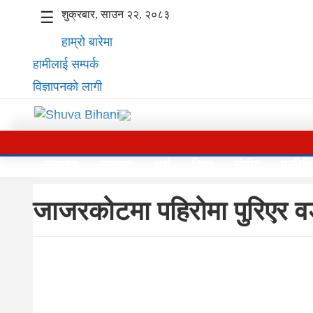
शुक्रबार, साउन २२, २०८३
☰
हाम्रो बारेमा
हामीलाई सम्पर्क
विज्ञापनको लागी
स्वास्थ्य
समाचार
स्वास्थ्य
समाचार
अर्थ
शिक्षा
संघीय
प्रविधि
अर्थ
जाजरकोटमा पहिरोमा पुरिएर वड
शिक्षा
संघीय
प्रविधि
जीवनशैली