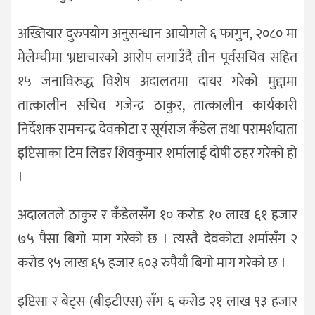
अख्तियार दुरुपयोग अनुसन्धान आयोगले ६ फागुन, २०८० मा
मेलेम्चीमा भ्रष्टाचारको आरोप लगाउँदै तीन पूर्वसचिव सहित
१५ जनाविरुद्ध विशेष अदालतमा दायर गरेको मुद्दामा
तात्कालीन सचिव गजेन्द्र ठाकुर, तात्कालीन कार्यकारी
निर्देशक रामचन्द्र देवकोटा र सूर्यराज कँडेल तथा परामर्शदाता
इप्टिसाका टिम लिडर शिवकुमार शर्मालाई दोषी ठहर गरेको हो
।
अदालतले ठाकुर र कँडेलसँग १० करोड १० लाख ६१ हजार
७५ पैसा बिगो माग गरेको छ । त्यस्तै देवकोटा शर्मासँग २
करोड ९५ लाख ६५ हजार ६०३ रुपैयाँ बिगो माग गरेको छ ।
इप्टिसा र बेट्स (बीइटीएस) सँग ६ करोड २१ लाख ९३ हजार