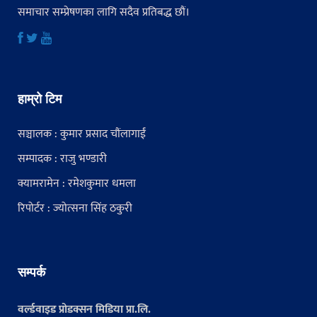
समाचार सम्प्रेषणका लागि सदैव प्रतिबद्ध छौं।
हाम्रो टिम
सञ्चालक : कुमार प्रसाद चौंलागाईं
सम्पादक : राजु भण्डारी
क्यामरामेन : रमेशकुमार धमला
रिपोर्टर : ज्योत्सना सिंह ठकुरी
सम्पर्क
वर्ल्डवाइड प्रोडक्सन मिडिया प्रा.लि.