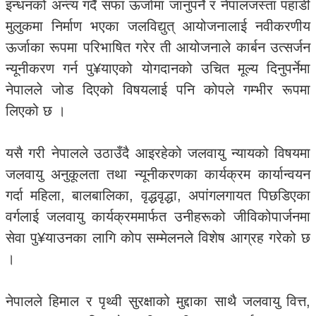
इन्धनको अन्त्य गर्दै सफा ऊर्जामा जानुपर्ने र नेपालजस्ता पहाडी
मुलुकमा निर्माण भएका जलविद्युत् आयोजनालाई नवीकरणीय
ऊर्जाका रूपमा परिभाषित गरेर ती आयोजनाले कार्बन उत्सर्जन
न्यूनीकरण गर्न पु¥याएको योगदानको उचित मूल्य दिनुपर्नेमा
नेपालले जोड दिएको विषयलाई पनि कोपले गम्भीर रूपमा
लिएको छ ।
यसै गरी नेपालले उठाउँदै आइरहेको जलवायु न्यायको विषयमा
जलवायु अनुकूलता तथा न्यूनीकरणका कार्यक्रम कार्यान्वयन
गर्दा महिला, बालबालिका, वृद्धवृद्धा, अपांगलगायत पिछडिएका
वर्गलाई जलवायु कार्यक्रममार्फत उनीहरूको जीविकोपार्जनमा
सेवा पु¥याउनका लागि कोप सम्मेलनले विशेष आग्रह गरेको छ
।
नेपालले हिमाल र पृथ्वी सुरक्षाको मुद्दाका साथै जलवायु वित्त,