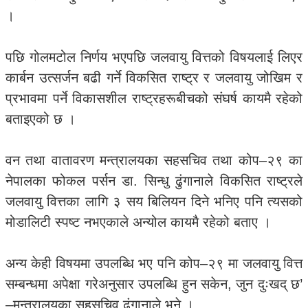
।
पछि गोलमटोल निर्णय भएपछि जलवायु वित्तको विषयलाई लिएर
कार्बन उत्सर्जन बढी गर्ने विकसित राष्ट्र र जलवायु जोखिम र
प्रभावमा पर्ने विकासशील राष्ट्रहरूबीचको संघर्ष कायमै रहेको
बताइएको छ ।
वन तथा वातावरण मन्त्रालयका सहसचिव तथा कोप–२९ का
नेपालका फोकल पर्सन डा. सिन्धु ढुंगानाले विकसित राष्ट्रले
जलवायु वित्तका लागि ३ सय बिलियन दिने भनिए पनि त्यसको
मोडालिटी स्पष्ट नभएकाले अन्योल कायमै रहेको बताए ।
अन्य केही विषयमा उपलब्धि भए पनि कोप–२९ मा जलवायु वित्त
सम्बन्धमा अपेक्षा गरेअनुसार उपलब्धि हुन सकेन, जुन दुःखद् छ’
–मन्त्रालयका सहसचिव ढुंगानाले भने ।