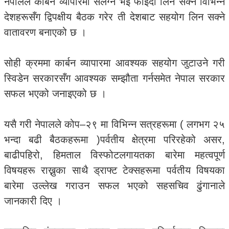
नेपालले कार्बन व्यापारमा संलग्न भई फाइदा लिन सक्ने विभिन्न
देशहरूसँग द्विपक्षीय बैठक गरेर ती देशबाट सहयोग लिन सक्ने
वातावरण बनाएको छ ।
सोही क्रममा कार्बन व्यापारमा आवश्यक सहयोग जुटाउने गरी
स्विडेन सरकारसँग आवश्यक सम्झौता गर्नसमेत नेपाल सरकार
सफल भएको जनाइएको छ ।
यसै गरी नेपालले कोप–२९ मा विभिन्न सत्रहरूमा ( लगभग २५
भन्दा बढी बैठकहरूमा )पर्वतीय क्षेत्रमा परिरहेको असर,
बाढीपहिरो, हिमताल विस्फोटलगायतका बारेमा महत्वपूर्ण
विषयहरू राख्नुका साथै ड्राफ्ट टेक्सहरूमा पर्वतीय विषयका
बारेमा उल्लेख गराउन सफल भएको सहसचिव ढुंगानाले
जानकारी दिए ।