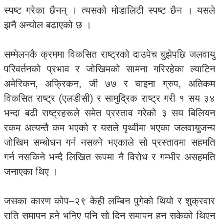
स्पष्ट गरेका छैनन् । त्यसको मोडालिटी स्पष्ट छैन । यसले
झनै अन्योल बढाएको छ ।
सम्मेलनकै क्रममा विकसित राष्ट्रको दाउपेच बुझेपछि जलवायु
परिवर्तनको प्रभाव र जोखिमको सामना गरिरहेका ल्याटिन
अमेरिकन, अफ्रिकन, जी ७७ र चाइना ग्रुप, अतिकम
विकसित राष्ट्र (एलडीसी) र सामुद्रिक राष्ट्र गरी १ सय ३४
भन्दा बढी राष्ट्रहरूले समेत प्रस्ताव गरेको ३ सय बिलियन
रकम अत्यन्तै कम भएको र यसले पृथ्वीमा भएका जलवायुजन्य
जोखिम सम्बोधन गर्न नसक्ने भएकाले सो प्रस्तावमा सहमति
गर्न नसकिने भन्दै लिखित रूपमा नै विरोध र गम्भीर असहमति
जनाएका थिए ।
जसका कारण कोप–२९ केही लम्बिन पुगेको थियो र शुक्रवार
राति समापन हुने भनिए पनि सो दिन समापन हुन सकेको थिएन