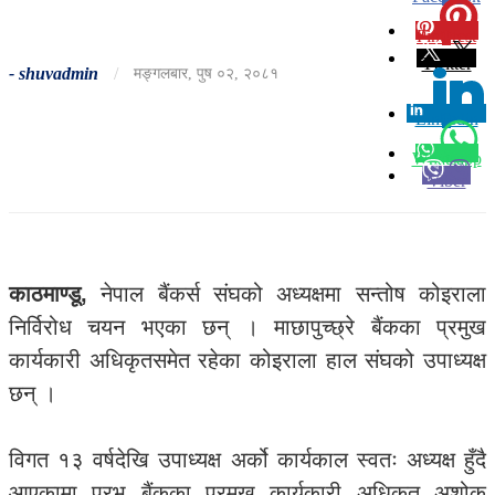
Pinterest
0
Twitter
-
shuvadmin
/
मङ्गलबार, पुष ०२, २०८१
Linkedin
0
Whatsapp
Viber
काठमाण्डू,
नेपाल बैंकर्स संघको अध्यक्षमा सन्तोष कोइराला
निर्विरोध चयन भएका छन् । माछापुच्छ्रे बैंकका प्रमुख
कार्यकारी अधिकृतसमेत रहेका कोइराला हाल संघको उपाध्यक्ष
छन् ।
विगत १३ वर्षदेखि उपाध्यक्ष अर्को कार्यकाल स्वतः अध्यक्ष हुँदै
आएकामा प्रभु बैंकका प्रमुख कार्यकारी अधिकृत अशोक