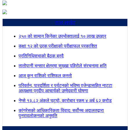
ताजा अपडेट
२५० को सामान किनेका उपभोक्तालाई १० लाख उपहार
कक्षा १२ को पूरक परीक्षाको परीक्षाफल प्रकाशित
प्रतिनिधिसभाको बैठक बस्दै
तातोपानी भन्सार क्षेत्रमा सुख्खा पहिरोले संरचनामा क्षति
आज कुन राशिकाे राशिफल कस्ताे
परिवर्तन, पारदर्शिता र पर्यटनको भविष्य एजेन्डासहित नाट्टा
अध्यक्षमा प्रदीप आचार्यको उम्मेदवारी घोषणा
नेप्से १३.८२ अंकले घट्यो, कारोबार रकम ४ अर्ब ६२ करोड
कांग्रेसको आधिकारिकता विवाद: सर्वोच्च अदालतद्वारा
पुनरावलोकनको अनुमति