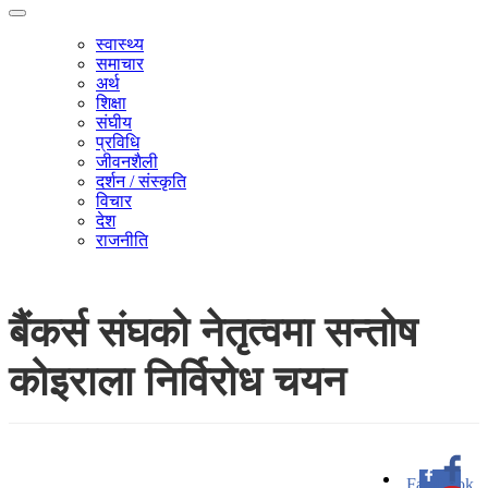
स्वास्थ्य
समाचार
अर्थ
शिक्षा
संघीय
प्रविधि
जीवनशैली
दर्शन / संस्कृति
विचार
देश
राजनीति
बैंकर्स संघको नेतृत्वमा सन्तोष
कोइराला निर्विरोध चयन
Facebook
0