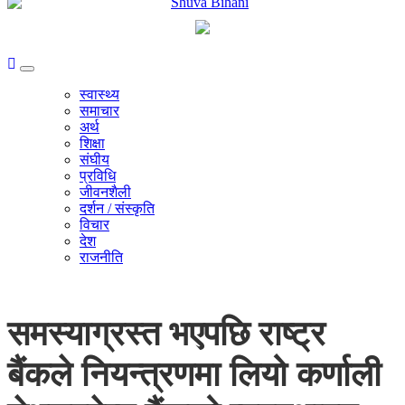
स्वास्थ्य
समाचार
अर्थ
शिक्षा
संघीय
प्रविधि
जीवनशैली
दर्शन / संस्कृति
विचार
देश
राजनीति
समस्याग्रस्त भएपछि राष्ट्र
बैंकले नियन्त्रणमा लियो कर्णाली