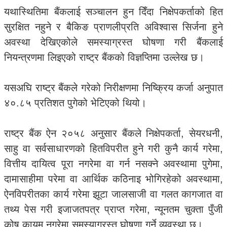
यथास्थितिमा बैंकलाई सञ्चालन हुन दिँदा निक्षेपकर्ताको हित
सुरक्षित नहुने र बैकिङ प्राणलीप्रति अविश्वास सिर्जना हुने
अवस्था देखिएकोले समस्याग्रस्त घोषणा गरी बैंकलाई
नियन्त्रणमा लिइएको राष्ट्र बैंकको विज्ञप्तिमा उल्लेख छ।
यसअघि राष्ट्र बैंकले गरेको निरीक्षणमा निष्क्रिय कर्जा अनुपात
४०.८५ प्रतिशत पुगेको भेटिएको थियो।
राष्ट्र बैंक ऐन २०५८ अनुसार बैंकले निक्षेपकर्ता, सेयरधनी,
साहु वा सर्वसाधारणको हितविपरीत हुने गरी कुनै कार्य गरेमा,
वित्तीय दायित्व पूरा नगरेमा वा गर्न नसक्ने अवस्थामा पुगेमा,
दामासाहीमा परेमा वा आर्थिक कठिनाइ भोगिरहेको अवस्थामा,
ऐनविपरीतका कार्य गरेमा झूटा जालसाजी वा गलत कागजात वा
तथ्य पेस गरी इजाजतपत्र प्राप्त गरेमा, न्यूनतम चुक्ता पुँजी
कोष कायम नगरेमा समस्याग्रस्त घोषणा गर्ने व्यवस्था छ।