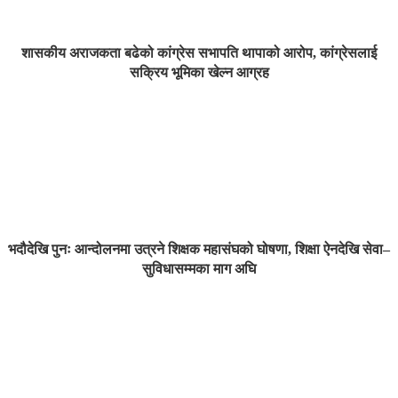
शासकीय अराजकता बढेको कांग्रेस सभापति थापाको आरोप, कांग्रेसलाई
सक्रिय भूमिका खेल्न आग्रह
भदौदेखि पुनः आन्दोलनमा उत्रने शिक्षक महासंघको घोषणा, शिक्षा ऐनदेखि सेवा–
सुविधासम्मका माग अघि