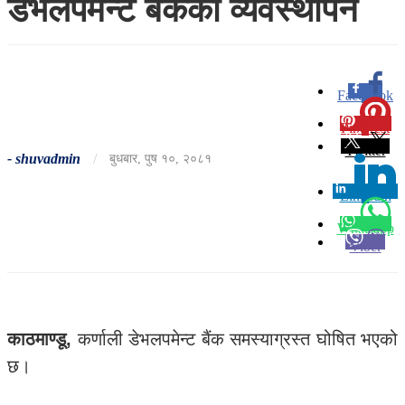
डेभलपमेन्ट बैंकको व्यवस्थापन
Facebook
0
Pinterest
0
Twitter
-
shuvadmin
/
बुधबार, पुष १०, २०८१
Linkedin
0
Whatsapp
Viber
काठमाण्डू,
कर्णाली डेभलपमेन्ट बैंक समस्याग्रस्त घोषित भएको
छ।