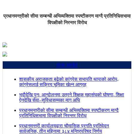
प्रधानमन्त्रीको सीमा सम्बन्धी अभिव्यक्तिमा स्पष्टीकरण माग्दै प्रतिनिधिसभामा
विपक्षीको निरन्तर विरोध
ताजा अपडेट
शासकीय अराजकता बढेको कांग्रेस सभापति थापाको आरोप,
कांग्रेसलाई सक्रिय भूमिका खेल्न आग्रह
भदौदेखि पुनः आन्दोलनमा उत्रने शिक्षक महासंघको घोषणा, शिक्षा
ऐनदेखि सेवा–सुविधासम्मका माग अघि
प्रधानमन्त्रीको सीमा सम्बन्धी अभिव्यक्तिमा स्पष्टीकरण माग्दै
प्रतिनिधिसभामा विपक्षीको निरन्तर विरोध
प्रधानमन्त्री कार्यालयद्वारा चौमासिक प्रगति प्रतिवेदन
सार्वजनिक, तीन महिनामा ३८४ मन्त्रिपरिषद् निर्णय