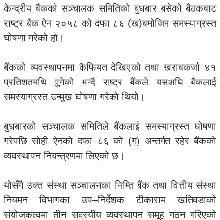
केन्द्रीय बैंकको सञ्चालक समितिको बुधबार बसेको बैठकबाट
राष्ट्र बैंक ऐन २०५८ को दफा ८६ (ख)बमोजिम समस्याग्रस्त
घोषणा गरेको हो।
बैंकको व्यवस्थापनमा कैफियत देखिएको तथा खराबकर्जा ४१
प्रतिशतमथि पुगेको भन्दै राष्ट्र बैंकले यसअघि बैंकलाई
समस्याग्रस्त उन्मुख घोषणा गरेको थियो।
बुधबारको सञ्चालक समितिले बैंकलाई समस्याग्रस्त घोषणा
गरेपछि सोही ऐनको दफा ८६ को (ग) अन्तर्गत रहेर बैंकको
व्यवस्थापन नियन्त्रणमा लिएको छ।
योसँगै उक्त संस्था सञ्चालनका निम्ति बैंक तथा वित्तीय संस्था
नियमन विभागका उप–निर्देशक टीकाराम खतिवडाको
संयोजकत्वमा तीन सदस्यीय व्यवस्थापन समूह गठन गरिएको