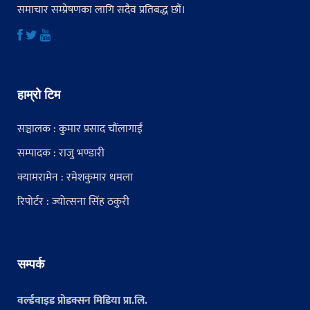
समाचार सम्प्रेषणका लागि सदैव प्रतिबद्ध छौं।
हाम्रो टिम
सञ्चालक : कुमार प्रसाद चौंलागाईं
सम्पादक : राजु भण्डारी
क्यामरामेन : रमेशकुमार धमला
रिपोर्टर : ज्योत्सना सिंह ठकुरी
सम्पर्क
वर्ल्डवाइड प्रोडक्सन मिडिया प्रा.लि.