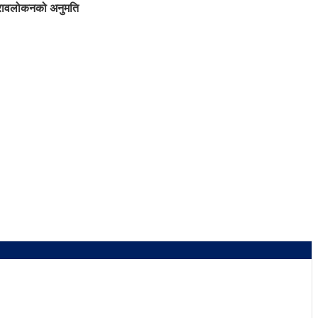
ुनरावलोकनको अनुमति