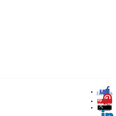
Facebook
0
Pinterest
0
Twitter