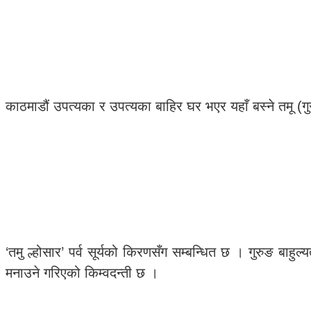
काठमाडौं उपत्यका र उपत्यका बाहिर घर भएर यहाँ बस्ने तमू (ग
‘तमु ल्होसार’ पर्व सूर्यको किरणसँग सम्बन्धित छ । गुरुङ बाह
मनाउने गरिएको किम्वदन्ती छ ।