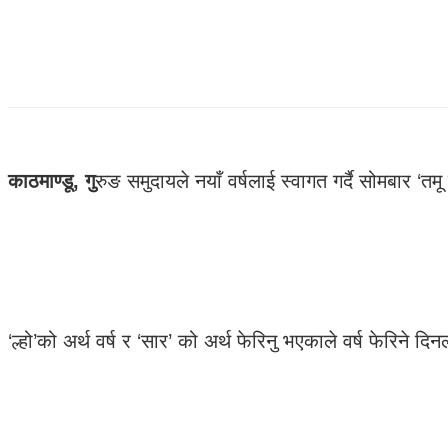
काठमाण्डू, गु
रुङ समुदायले नयाँ वर्षलाई स्वागत गर्दै सोमबार ‘तम
‘ल्हो’को अर्थ वर्ष र ‘सार’ को अर्थ फेरिनु भएकाले वर्ष फेरिने 