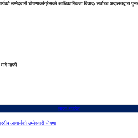
ार्यको उम्मेदवारी घोषणा
कांग्रेसको आधिकारिकता विवाद: सर्वोच्च अदालतद्वारा प
 मागे माफी
ताजा अपडेट
 प्रदीप आचार्यको उम्मेदवारी घोषणा