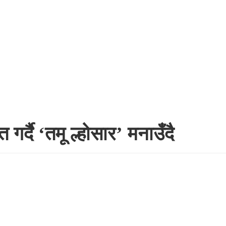
 गर्दै ‘तमू ल्होसार’ मनाउँदै