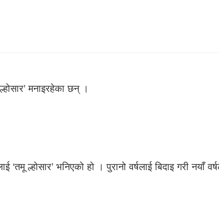
ू ल्होसार’ मनाइरहेका छन् ।
दिनलाई ‘तमू ल्होसार’ भनिएको हो । पुरानो वर्षलाई बिदाइ गरी नयाँ 