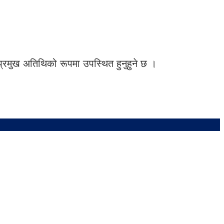
प्रमुख अतिथिको रूपमा उपस्थित हुनुहुने छ ।