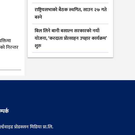
राष्ट्रियसभाको बैठक स्थगित, साउन २७ गते
बस्ने
बिल लिने बानी बसाल्न सरकारको नयाँ
योजना, ‘करदाता प्रोत्साहन उपहार कार्यक्रम’
यक्तिमा
शुरु
ीको निरन्तर
म्पर्क
्ल्डवाइड प्रोडक्सन मिडिया प्रा.लि.