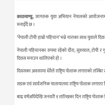
संस्कृति
विचार
काठमाण्डू,
जागरुक युवा अभियान नेपालको आयोजनामा १
देश
मनाइँदै छ ।
राजनीति
‘नेपाली टोपीः हाम्रो पहिचान’ भन्ने नाराका साथ युवाले द
नेपाली पहिचानका रुपमा रहेको दौरा, सुरुवाल, टोपी र गु
दिवस मनाउन थालिएको हो ।
दिवसका अवसरमा धेरैले राष्ट्रिय पोशाक लगाएको तस्बिर सा
सडक एवं सार्वजनिक यातायातमा राष्ट्रिय पोशाक लगाएर हिँ
बाह्र वर्षअघिदेखि जनवरी १ तारिखका दिन राष्ट्रिय पो