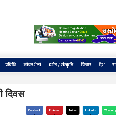
प्रविधि
जीवनशैली
दर्शन / संस्कृति
विचार
देश
र
पी दिवस
Facebook
Pinterest
Twitter
Linkedin
Whatsap
0
0
0