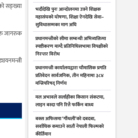
को सङ्ख्या
भदौदेखि पुनः आन्दोलनमा उत्रने शिक्षक
महासंघको घोषणा, शिक्षा ऐनदेखि सेवा–
सुविधासम्मका माग अघि
हरु जागरुक
प्रधानमन्त्रीको सीमा सम्बन्धी अभिव्यक्तिमा
स्पष्टीकरण माग्दै प्रतिनिधिसभामा विपक्षीको
निरन्तर विरोध
ययनमन्त्री
प्रधानमन्त्री कार्यालयद्वारा चौमासिक प्रगति
प्रतिवेदन सार्वजनिक, तीन महिनामा ३८४
मन्त्रिपरिषद् निर्णय
मल अभावले सर्लाहीका किसान संकटमा,
लाइन बस्दा पनि रित्तै फर्किन बाध्य
बक्स अफिसमा ‘गौंथली’को दबदबा,
सर्वाधिक कमाउने सातौं नेपाली फिल्मको
कीर्तिमान