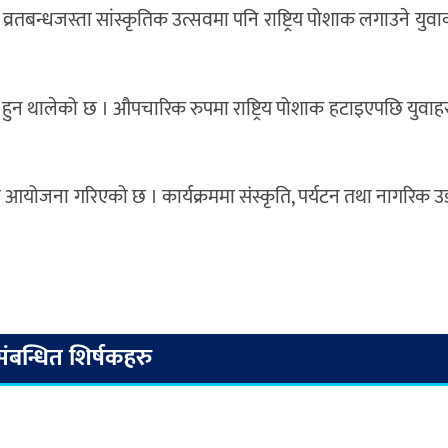
तबन्धजस्ता सांस्कृतिक उत्सवमा पनि राष्ट्रिय पोशाक लगाउने युवा
गरण हुन थालेको छ । औपचारिक रुपमा राष्ट्रिय पोशाक हटाइएपछि युवा
 आयोजना गरिएको छ । कार्यक्रममा संस्कृति, पर्यटन तथा नागरिक उड्
संबन्धित शिर्षकहरु