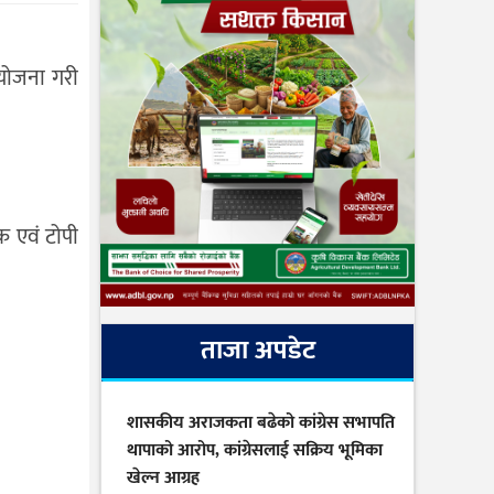
योजना गरी
क एवं टोपी
ताजा अपडेट
शासकीय अराजकता बढेको कांग्रेस सभापति
थापाको आरोप, कांग्रेसलाई सक्रिय भूमिका
खेल्न आग्रह