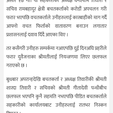
असार १७ गते यो सहकारीका अध्यक्ष घनश्याम तिवारी र
सचिव रामबहादुर क्षेत्री बचतकर्ताको करोडौं अपचलन गरी
फरार भएपछि वचतकर्ताले उनीहरुलाई कारबाहीको माग गर्दै
आफ्नो वचत फिर्ताको वातावरण बनाउन लगातार
प्रशासनलाई दवाव दिँदै आएका थिए ।
तर कसैगरी उनीहरु सम्पर्कमा नआएपछि दुई दिनअघि प्रहरीले
फरार दुवैजनाका श्रीमतीलाई नियन्त्रणमा लिएर छलफल
गराएको छ ।
बुधबार अपरान्हदेखि बचतकर्ता र अध्यक्ष तिवारीकी श्रीमती
शारदा तिवारी र सचिवको श्रीमती गीतादेवी पन्थीबीच
छलफल भएपनि कुनै सहमति नभएपछि पीडित बचतकर्ताले
सहकारीको कार्यालयबाट उनीहरुलाई रातभर निस्कन