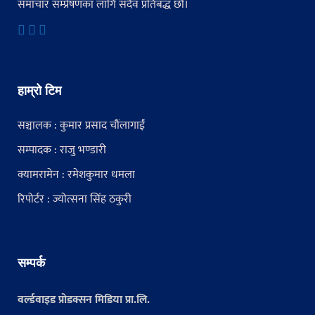
समाचार सम्प्रेषणका लागि सदैव प्रतिबद्ध छौं।
हाम्रो टिम
सञ्चालक : कुमार प्रसाद चौंलागाईं
सम्पादक : राजु भण्डारी
क्यामरामेन : रमेशकुमार धमला
रिपोर्टर : ज्योत्सना सिंह ठकुरी
सम्पर्क
वर्ल्डवाइड प्रोडक्सन मिडिया प्रा.लि.