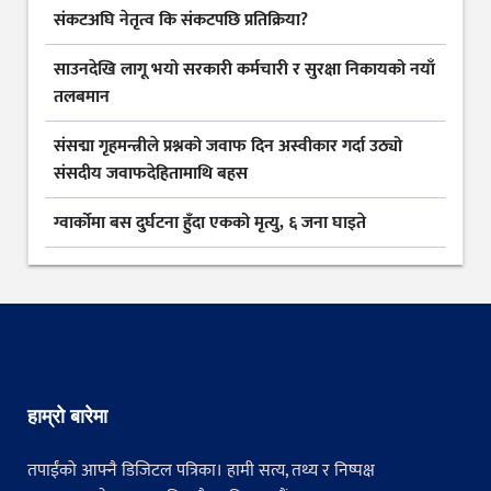
संकटअघि नेतृत्व कि संकटपछि प्रतिक्रिया?
साउनदेखि लागू भयो सरकारी कर्मचारी र सुरक्षा निकायको नयाँ
तलबमान
संसद्मा गृहमन्त्रीले प्रश्नको जवाफ दिन अस्वीकार गर्दा उठ्यो
संसदीय जवाफदेहितामाथि बहस
ग्वार्कोमा बस दुर्घटना हुँदा एकको मृत्यु, ६ जना घाइते
हाम्रो बारेमा
तपाईंको आफ्नै डिजिटल पत्रिका। हामी सत्य, तथ्य र निष्पक्ष