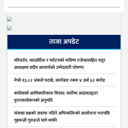
ताजा अपडेट
परिवर्तन, पारदर्शिता र पर्यटनको भविष्य एजेन्डासहित नाट्टा
अध्यक्षमा प्रदीप आचार्यको उम्मेदवारी घोषणा
नेप्से १३.८२ अंकले घट्यो, कारोबार रकम ४ अर्ब ६२ करोड
कांग्रेसको आधिकारिकता विवाद: सर्वोच्च अदालतद्वारा
पुनरावलोकनको अनुमति
संसद्मा प्रश्नको जवाफ नदिने अभिव्यक्तिको आलोचना भएपछि
गृहमन्त्री गुरुङले मागे माफी