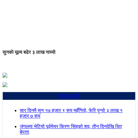
सुनकाे मूल्य बढेर ३ लाख नाघ्याे
ताजा अपडेट
चार दिनमै सुन १७ हजार ९ सय महँगियो, फेरि पुग्यो ३ लाख १
हजार ७ सय
जंगलमा भेटियो पूर्वमेयर किरण सिंहको शव, तीन दिनदेखि थिए
बेपत्ता