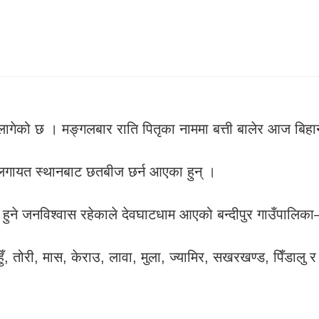
चो लागेको छ । मङ्गलबार राति पितृका नाममा बत्ती बालेर आज बि
लगायत स्थानबाट छतबीज छर्न आएका हुन् ।
श हुने जनविश्वास रहेकाले देवघाटधाम आएको बन्दीपुर गाउँपालिक
हुँ, तोरी, मास, केराउ, लावा, मुला, ज्यामिर, सखरखण्ड, पिँडालु 