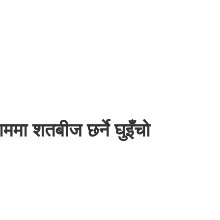
ाममा शतबीज छर्ने घुइँचो