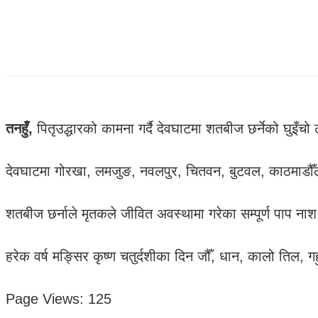
तनहुँ,
पितृउद्धारको कामना गर्दै देवघाटमा शतबीज छर्नेको घुइँ
देवघाटमा गोरखा, लमजुङ, नवलपुर, चितवन, बुटवल, काठमाडौँ
शतबीज छर्नाले मृतकले जीवित अवस्थामा गरेका सम्पूर्ण पाप ना
हरेक वर्ष मङ्सिर कृष्ण चतुर्दशीका दिन जौँ, धान, कालो तिल, ग
Page Views:
125