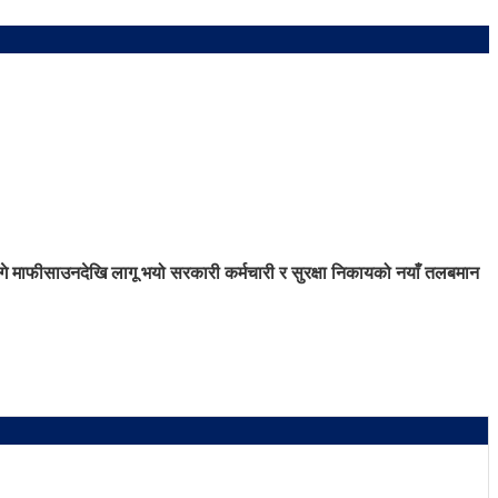
गे माफी
साउनदेखि लागू भयो सरकारी कर्मचारी र सुरक्षा निकायको नयाँ तलबमान