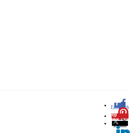
Facebook
0
Pinterest
0
Twitter