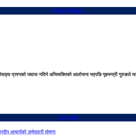
संबन्धित शिर्षकहरु
ंसद्मा प्रश्नको जवाफ नदिने अभिव्यक्तिको आलोचना भएपछि गृहमन्त्री गुरुङले मा
ताजा अपडेट
 प्रदीप आचार्यको उम्मेदवारी घोषणा