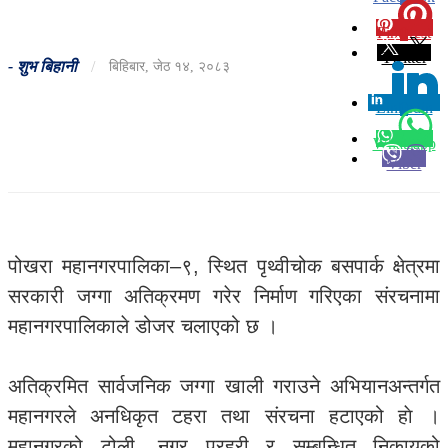
Pinterest
0
Twitter
-
शुभ बिहानी
/
बिहिबार, जेठ १४, २०८३
Linkedin
0
Whatsapp
Viber
पोखरा महानगरपालिका–९, स्थित पृथ्वीचोक बसपार्क क्षेत्रमा
सरकारी जग्गा अतिक्रमण गरेर निर्माण गरिएका संरचनामा
महानगरपालिकाले डोजर चलाएको छ ।
अतिक्रमित सार्वजनिक जग्गा खाली गराउने अभियानअन्तर्गत
महानगरले अनधिकृत टहरा तथा संरचना हटाएको हाे ।
महानगरको टोली, नगर प्रहरी र सम्बन्धित निकायको