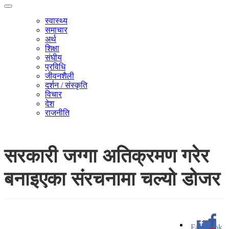
स्वास्थ्य
समाचार
अर्थ
शिक्षा
संघीय
प्रविधि
जीवनशैली
दर्शन / संस्कृति
विचार
देश
राजनीति
सरकारी जग्गा अतिक्रमण गरेर
बनाइएका संरचनामा चल्यो डोजर
Facebook
0