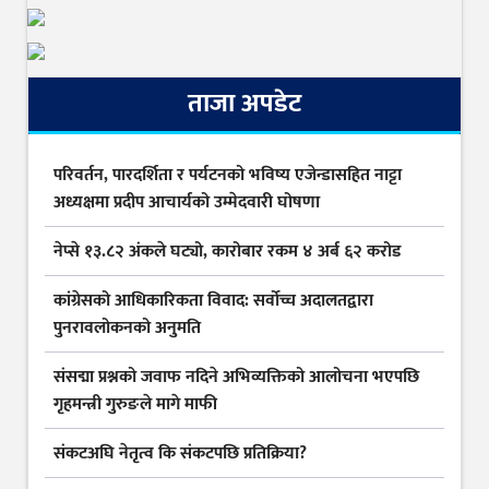
ताजा अपडेट
परिवर्तन, पारदर्शिता र पर्यटनको भविष्य एजेन्डासहित नाट्टा
अध्यक्षमा प्रदीप आचार्यको उम्मेदवारी घोषणा
नेप्से १३.८२ अंकले घट्यो, कारोबार रकम ४ अर्ब ६२ करोड
कांग्रेसको आधिकारिकता विवाद: सर्वोच्च अदालतद्वारा
पुनरावलोकनको अनुमति
संसद्मा प्रश्नको जवाफ नदिने अभिव्यक्तिको आलोचना भएपछि
गृहमन्त्री गुरुङले मागे माफी
संकटअघि नेतृत्व कि संकटपछि प्रतिक्रिया?