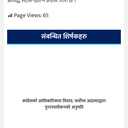
अवरद्ध सडक खोल्ने प्रयास जारी छ ।
Page Views:
65
संबन्धित शिर्षकहरु
कांग्रेसको आधिकारिकता विवाद: सर्वोच्च अदालतद्वारा
पुनरावलोकनको अनुमति