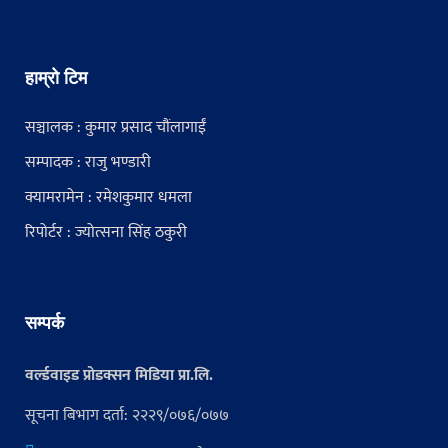
हाम्रो टिम
सञ्चालक : कुमार प्रसाद चौंलागाईं
सम्पादक : राजु भण्डारी
क्यामरामेन : रमेशकुमार धमला
रिपोर्टर : ज्योत्सना सिंह ठकुरी
सम्पर्क
वर्ल्डवाइड प्रोडक्सन मिडिया प्रा.लि.
सूचना बिभाग दर्ता: २२२९/०७६/०७७