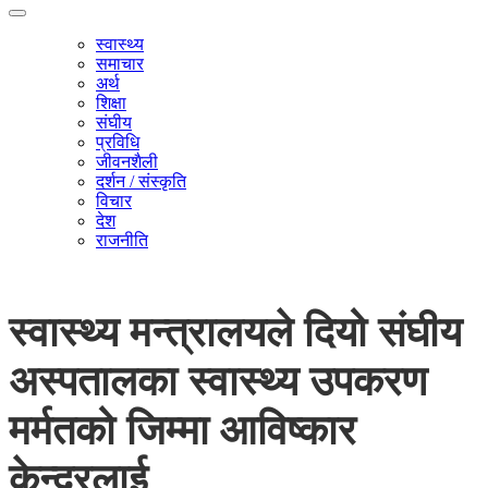
स्वास्थ्य
समाचार
अर्थ
शिक्षा
संघीय
प्रविधि
जीवनशैली
दर्शन / संस्कृति
विचार
देश
राजनीति
स्वास्थ्य मन्त्रालयले दियो संघीय
अस्पतालका स्वास्थ्य उपकरण
मर्मतको जिम्मा आविष्कार
केन्द्रलाई