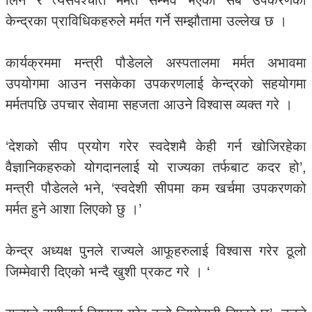
लिने र त्यसपश्चात मर्मत सम्भव भएका सबै उपकरणको
केन्द्रका प्राविधिकहरुले मर्मत गर्ने सम्झौतामा उल्लेख छ ।
कार्यक्रममा मन्त्री पौडेलले अस्पतालमा मर्मत अभावमा
उपयोगमा आउन नसकेका उपकरणलाई केन्द्रको सहयोगमा
मर्मतपछि उपचार सेवामा सहजता आउने विश्वास व्यक्त गरे ।
‘देशको सीप प्रयोग गरेर स्वदेशमै केही गर्न खोजिरहेका
वैज्ञानिकहरुको योगदानलाई यो राज्यका तर्फबाट कदर हो’,
मन्त्री पौडेलले भने, ‘स्वदेशी सीपमा कम खर्चमा उपकरणको
मर्मत हुने आशा लिएको छु ।’
केन्द्र अध्यक्ष पुनले राज्यले आफूहरुलाई विश्वास गरेर ठूलो
जिम्मेवारी दिएको भन्दै खुशी प्रकट गरे । ‘