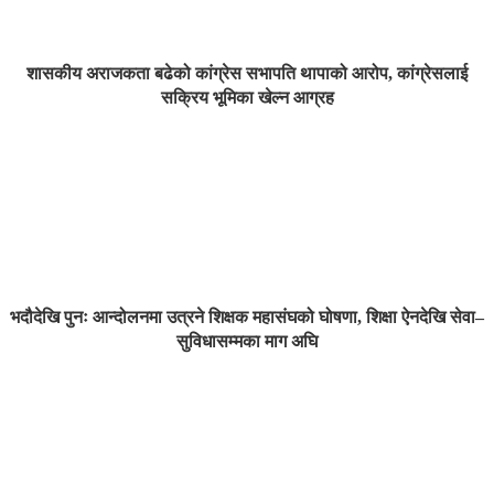
शासकीय अराजकता बढेको कांग्रेस सभापति थापाको आरोप, कांग्रेसलाई
सक्रिय भूमिका खेल्न आग्रह
भदौदेखि पुनः आन्दोलनमा उत्रने शिक्षक महासंघको घोषणा, शिक्षा ऐनदेखि सेवा–
सुविधासम्मका माग अघि