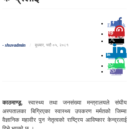
Facebook
0
Pinterest
0
Twitter
-
shuvadmin
/
बुधबार, भदौ ०५, २०८१
Linkedin
0
Whatsapp
Viber
काठमाण्डू,
स्वास्थ्य तथा जनसंख्या मन्त्रालयले संघीय
अस्पतालका बिग्रिएका स्वास्थ्य उपकरण मर्मतको जिम्मा
वैज्ञानिक महावीर पुन नेतृत्वको राष्ट्रिय आविष्कार केन्द्रलाई
दिने भएको छ ।