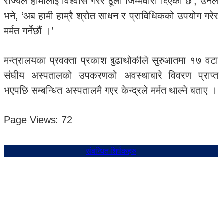
राज्यले हामीलाई विश्वास गरेर ठूलो जिम्मेवारी दिएको छ’, उनले
भने, ‘अब हामी हाम्रै श्रोत साधन र प्राविधिकको उपयोग गरेर
मर्मत गर्नेछौं ।’
मन्त्रालयका प्रवक्ता प्रकाश बुढाथोकीले सुरुआतमा १७ वटा
संघीय अस्पतालको उपकरणको अवस्थाबारे विवरण प्राप्त
भएपछि सम्बन्धित अस्पतालमै गएर केन्द्रले मर्मत थाल्ने बताए ।
Page Views:
72
संबन्धित शिर्षकहरु