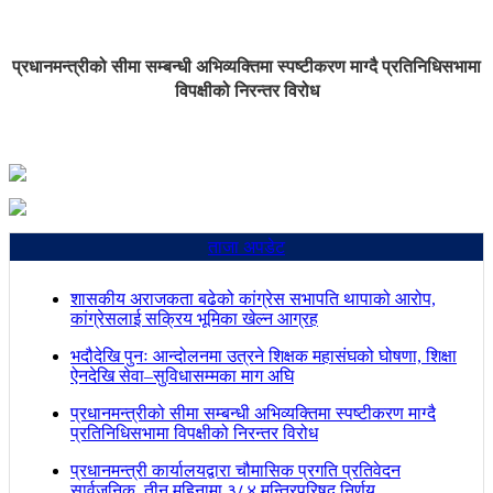
प्रधानमन्त्रीको सीमा सम्बन्धी अभिव्यक्तिमा स्पष्टीकरण माग्दै प्रतिनिधिसभामा
विपक्षीको निरन्तर विरोध
ताजा अपडेट
शासकीय अराजकता बढेको कांग्रेस सभापति थापाको आरोप,
कांग्रेसलाई सक्रिय भूमिका खेल्न आग्रह
भदौदेखि पुनः आन्दोलनमा उत्रने शिक्षक महासंघको घोषणा, शिक्षा
ऐनदेखि सेवा–सुविधासम्मका माग अघि
प्रधानमन्त्रीको सीमा सम्बन्धी अभिव्यक्तिमा स्पष्टीकरण माग्दै
प्रतिनिधिसभामा विपक्षीको निरन्तर विरोध
प्रधानमन्त्री कार्यालयद्वारा चौमासिक प्रगति प्रतिवेदन
सार्वजनिक, तीन महिनामा ३८४ मन्त्रिपरिषद् निर्णय