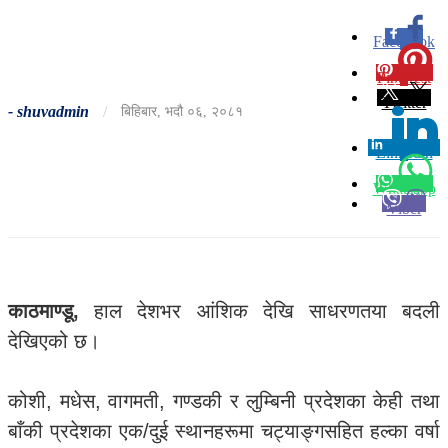
Facebook
0
Pinterest
0
Twitter
-
shuvadmin
/
बिहिबार, भदौ ०६, २०८१
Linkedin
0
Whatsapp
Viber
काठमाण्डू,
हाल देशभर आंशिक देखि साधरणतया बदली
देखिएको छ।
कोशी, मधेस, वागमती, गण्डकी र लुम्बिनी प्रदेशका केही तथा
बाँकी प्रदेशका एक/दुई स्थानहरूमा चट्याङ्गसहित हल्का वर्षा