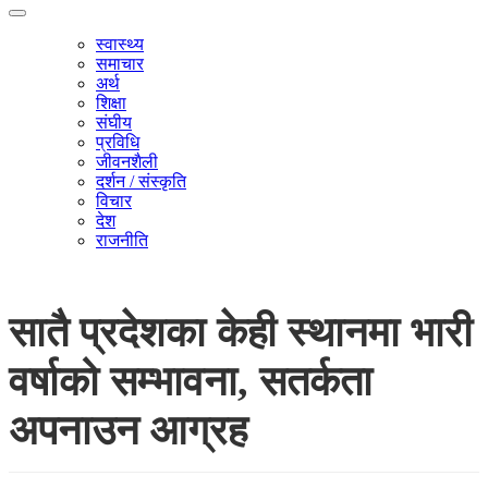
स्वास्थ्य
समाचार
अर्थ
शिक्षा
संघीय
प्रविधि
जीवनशैली
दर्शन / संस्कृति
विचार
देश
राजनीति
सातै प्रदेशका केही स्थानमा भारी
वर्षाको सम्भावना, सतर्कता
अपनाउन आग्रह