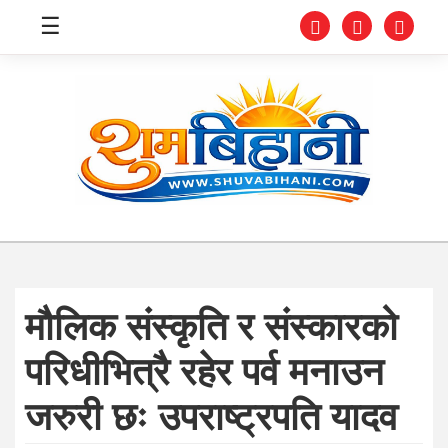
☰
स्वास्थ्य
समाचार
अर्थ
शिक्षा
मौलिक संस्कृति र संस्कारको
संघीय
परिधीभित्रै रहेर पर्व मनाउन
प्रविधि
जरुरी छः उपराष्ट्रपति यादव
जीवनशैली