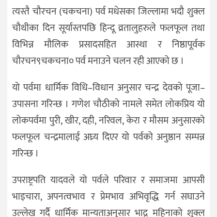
त्यस्तै चौरचन (चकचना) पर्व मधेसका जिल्लामा भदौ शुक्ल
चौथीका दिन सूर्यास्तपछि हिन्दू व्रतालुहरुले फलफूल तथा
विभिन्न मौलिक प्रसादसहित आस्था र निष्ठापूर्वक
चौरचन९चकचना० पर्व मनाउने चलन रही आएको छ ।
यो पर्वमा धार्मिक विधि–विधान अनुसार चन्द्र देवको पूजा–
उपासना गरिन्छ । गणेश चौठीको नामले समेत लोकप्रिय यो
लोकपर्वमा पुरी, खीर, दही, नरिवल, केरा र मौसम अनुसारको
फलफूल चन्द्रमालाई अघ्र्य दिएर यो पर्वको अनुष्ठान सम्पन्न
गरिन्छ ।
उपराष्ट्रपति यादवले यो पर्वले परिवार र समाजमा आपसी
भाइचारा, अपनत्वभाव र प्रेमभाव अभिवृद्धि गर्न सघाउने
उल्लेख गर्दै धार्मिक मान्यताअनुसार भाद्र महिनाको शुक्ल