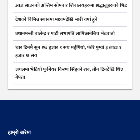
आज साउनको अन्तिम सोमबार शिवालयहरुमा श्रद्धालुहरुको भिड
देशकाे विभिन्न स्थानमा मध्यमदेखि भारी वर्षा हुने
प्रधानमन्त्री वालेन्द्र र पार्टी सभापति लामिछानेबिच भेटवार्ता
चार दिनमै सुन १७ हजार ९ सय महँगियो, फेरि पुग्यो ३ लाख १
हजार ७ सय
जंगलमा भेटियो पूर्वमेयर किरण सिंहको शव, तीन दिनदेखि थिए
बेपत्ता
हाम्रो बारेमा