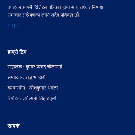
तपाईंको आफ्नै डिजिटल पत्रिका। हामी सत्य, तथ्य र निष्पक्ष
समाचार सम्प्रेषणका लागि सदैव प्रतिबद्ध छौं।
हाम्रो टिम
सञ्चालक : कुमार प्रसाद चौंलागाईं
सम्पादक : राजु भण्डारी
क्यामरामेन : रमेशकुमार धमला
रिपोर्टर : ज्योत्सना सिंह ठकुरी
सम्पर्क