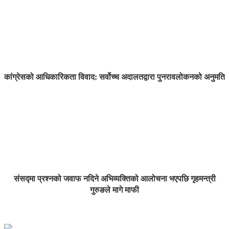
कांग्रेसको आधिकारिकता विवाद: सर्वोच्च अदालतद्वारा पुनरावलोकनको अनुमति
संसद्मा प्रश्नको जवाफ नदिने अभिव्यक्तिको आलोचना भएपछि गृहमन्त्री
गुरुङले मागे माफी