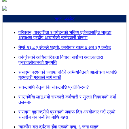
ताजा अपडेट
परिवर्तन, पारदर्शिता र पर्यटनको भविष्य एजेन्डासहित नाट्टा
अध्यक्षमा प्रदीप आचार्यको उम्मेदवारी घोषणा
नेप्से १३.८२ अंकले घट्यो, कारोबार रकम ४ अर्ब ६२ करोड
कांग्रेसको आधिकारिकता विवाद: सर्वोच्च अदालतद्वारा
पुनरावलोकनको अनुमति
संसद्मा प्रश्नको जवाफ नदिने अभिव्यक्तिको आलोचना भएपछि
गृहमन्त्री गुरुङले मागे माफी
संकटअघि नेतृत्व कि संकटपछि प्रतिक्रिया?
साउनदेखि लागू भयो सरकारी कर्मचारी र सुरक्षा निकायको नयाँ
तलबमान
संसद्मा गृहमन्त्रीले प्रश्नको जवाफ दिन अस्वीकार गर्दा उठ्यो
संसदीय जवाफदेहितामाथि बहस
ग्वार्कोमा बस दुर्घटना हुँदा एकको मृत्यु, ६ जना घाइते