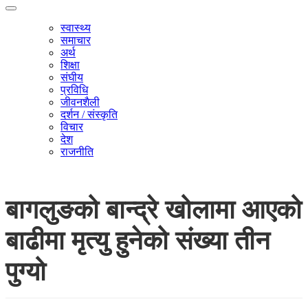
स्वास्थ्य
समाचार
अर्थ
शिक्षा
संघीय
प्रविधि
जीवनशैली
दर्शन / संस्कृति
विचार
देश
राजनीति
बागलुङको बान्द्रे खोलामा आएको
बाढीमा मृत्यु हुनेको संख्या तीन
पुग्यो