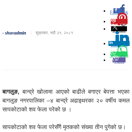
Facebook
0
Pinterest
0
Twitter
-
shuvadmin
/
शुक्रबार, भदौ २१, २०८१
Linkedin
0
Whatsapp
Viber
बागलुङ,
बान्द्रे खोलामा आएको बाढीले बगाएर बेपत्ता भएका
बागलुङ नगरपालिका –४ बान्द्रे अढाइथरका २० वर्षीय कमल
सापकोटाको शव फेला परेको छ ।
सापकोटाको शव फेला परेसँगै मृतकको संख्या तीन पुगेको छ।