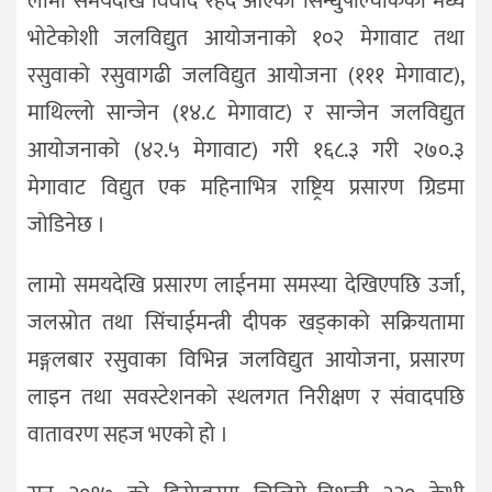
लामो समयदेखि विवाद रहँदै आएको सिन्धुपाल्चोकको मध्य
भोटेकोशी जलविद्युत आयोजनाको १०२ मेगावाट तथा
रसुवाको रसुवागढी जलविद्युत आयोजना (१११ मेगावाट),
माथिल्लो सान्जेन (१४.८ मेगावाट) र सान्जेन जलविद्युत
आयोजनाको (४२.५ मेगावाट) गरी १६८.३ गरी २७०.३
मेगावाट विद्युत एक महिनाभित्र राष्ट्रिय प्रसारण ग्रिडमा
जोडिनेछ ।
लामो समयदेखि प्रसारण लाईनमा समस्या देखिएपछि उर्जा,
जलस्रोत तथा सिंचाईमन्त्री दीपक खड्काको सक्रियतामा
मङ्गलबार रसुवाका विभिन्न जलविद्युत आयोजना, प्रसारण
लाइन तथा सवस्टेशनको स्थलगत निरीक्षण र संवादपछि
वातावरण सहज भएको हो ।