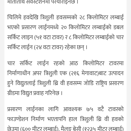
मातातीर्थ सवस्टेशनमा परयाराइनेछ ।
चिलिमे हवदेखि त्रिशुली हवसम्मको २८ किलोमिटर लम्बाई
भएको प्रसारण लाईनमध्ये २० किलोमिटर लम्बाईको डबल
सर्किट लाइन (५१ वटा टावर) र ८ किलोमिटर लम्बाईको चार
सर्किट लाईन (२४ वटा टावर) रहेका छन् ।
चार सर्किट लाईन रहको आठ किलोमिटर टावरमा
निर्माणाधीन अपर त्रिशुली एक (२१६ मेगावाट)बाट उत्पादन
हुने विद्युतलाई त्रिशुली थ्रि वी हवसम्म जोडि राष्ट्रिय प्रसारण
ग्रीडमा विद्युत प्रवाह गरिनेछ ।
प्रसारण लाईनका लागि आवश्यक ७५ वटै टावरको
फाउण्डेशन निर्माण भएतापनि हाल त्रिशुली थ्रि वी हवको
छेउमा (६०० मीटर लम्बाई), मैलुङ बेसी (१२३५ मीटर लम्बाई)