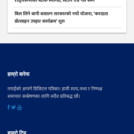
राष्ट्रियसभाको बैठक स्थगित, साउन २७ गते बस्ने
बिल लिने बानी बसाल्न सरकारको नयाँ योजना, ‘करदाता
प्रोत्साहन उपहार कार्यक्रम’ शुरु
हाम्रो बारेमा
तपाईंको आफ्नै डिजिटल पत्रिका। हामी सत्य, तथ्य र निष्पक्ष
समाचार सम्प्रेषणका लागि सदैव प्रतिबद्ध छौं।
हाम्रो टिम