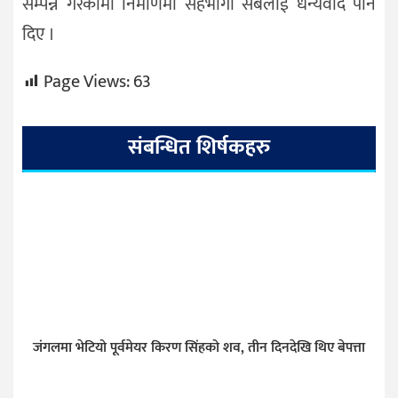
सम्पन्न गरेकोमा निर्माणमा सहभागी सबैलाई धन्यवाद पनि
दिए ।
Page Views:
63
संबन्धित शिर्षकहरु
जंगलमा भेटियो पूर्वमेयर किरण सिंहको शव, तीन दिनदेखि थिए बेपत्ता