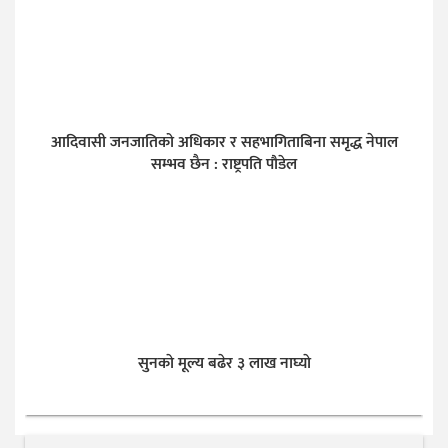
आदिवासी जनजातिको अधिकार र सहभागिताबिना समृद्ध नेपाल
सम्भव छैन : राष्ट्रपति पौडेल
सुनकाे मूल्य बढेर ३ लाख नाघ्याे