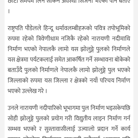
छोटो समयमै लिन सकिने अवस्था सिर्जना भएको पनि बताए
।
राष्ट्रपति पौडेलले हिन्दू धर्मावलम्बीहरूको पवित्र तपोभूमिको
रुपमा रहेको त्रिवेणीधाम नजिकै रहेको नारायणी नदीमाथि
निर्माण भएको नेपालकै लामो यस झोलुङ्गे पुलको निर्माणले
यस क्षेत्रमा पर्यटकलाई समेत आकर्षित गर्ने सम्भावना बोकेको
बताउँदै पुलको निर्माणले नेपालकै लामो झोलुङ्गे पुल भएको
जिल्लाको रुपमा यस जिल्ला र क्षेत्रको नयाँ परिचय निर्माण
भएको उल्लेख गरे ।
उनले नारायणी नदीपारिको भूभागमा पुल निर्माण भइसकेपछि
सोही झोलुङ्गे पुलको प्रयोग गरी विद्युतीय लाइन निर्माण गर्न
सम्भव भएको र सुस्तावासीलाई उज्यालो प्रदान गर्ने कार्य