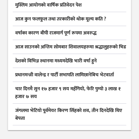
मुस्लिम आयोगकाे वार्षिक प्रतिवेदन पेश
आज कुन फलफूल तथा तरकारीकाे थोक मूल्य कति ?
वर्षाका कारण बीपी राजमार्ग पूर्ण रूपमा अवरुद्ध
आज साउनको अन्तिम सोमबार शिवालयहरुमा श्रद्धालुहरुको भिड
देशकाे विभिन्न स्थानमा मध्यमदेखि भारी वर्षा हुने
प्रधानमन्त्री वालेन्द्र र पार्टी सभापति लामिछानेबिच भेटवार्ता
चार दिनमै सुन १७ हजार ९ सय महँगियो, फेरि पुग्यो ३ लाख १
हजार ७ सय
जंगलमा भेटियो पूर्वमेयर किरण सिंहको शव, तीन दिनदेखि थिए
बेपत्ता