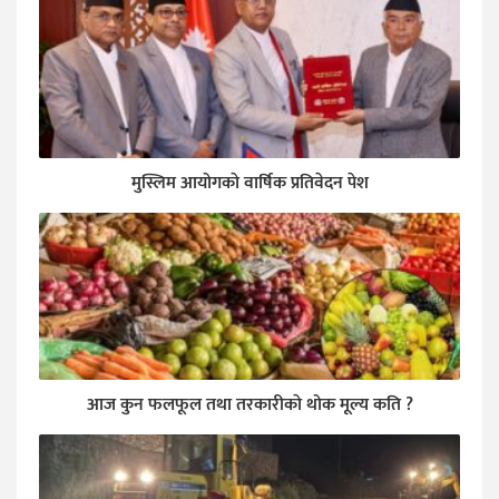
मुस्लिम आयोगकाे वार्षिक प्रतिवेदन पेश
आज कुन फलफूल तथा तरकारीकाे थोक मूल्य कति ?