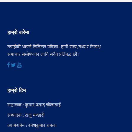
हाम्रो बारेमा
तपाईंको आफ्नै डिजिटल पत्रिका। हामी सत्य, तथ्य र निष्पक्ष
समाचार सम्प्रेषणका लागि सदैव प्रतिबद्ध छौं।
हाम्रो टिम
सञ्चालक : कुमार प्रसाद चौंलागाईं
सम्पादक : राजु भण्डारी
क्यामरामेन : रमेशकुमार धमला