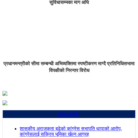
सुविधासम्मका माग अघि
प्रधानमन्त्रीको सीमा सम्बन्धी अभिव्यक्तिमा स्पष्टीकरण माग्दै प्रतिनिधिसभामा
विपक्षीको निरन्तर विरोध
ताजा अपडेट
शासकीय अराजकता बढेको कांग्रेस सभापति थापाको आरोप,
कांग्रेसलाई सक्रिय भूमिका खेल्न आग्रह