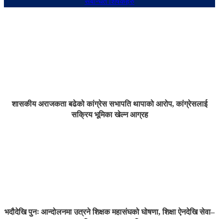
संबन्धित शिर्षकहरु
शासकीय अराजकता बढेको कांग्रेस सभापति थापाको आरोप, कांग्रेसलाई
सक्रिय भूमिका खेल्न आग्रह
भदौदेखि पुनः आन्दोलनमा उत्रने शिक्षक महासंघको घोषणा, शिक्षा ऐनदेखि सेवा–