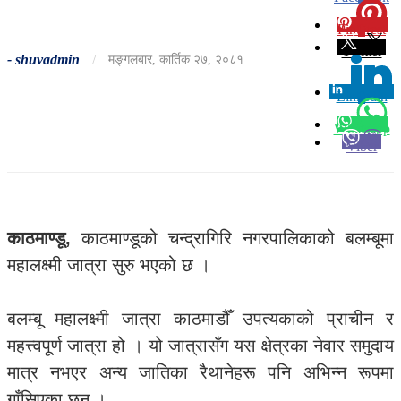
Pinterest
0
Twitter
-
shuvadmin
/
मङ्गलबार, कार्तिक २७, २०८१
Linkedin
0
Whatsapp
Viber
काठमाण्डू,
काठमाण्डूको चन्द्रागिरि नगरपालिकाको बलम्बूमा
महालक्ष्मी जात्रा सुरु भएको छ ।
बलम्बू महालक्ष्मी जात्रा काठमाडौँ उपत्यकाको प्राचीन र
महत्त्वपूर्ण जात्रा हो । यो जात्रासँग यस क्षेत्रका नेवार समुदाय
मात्र नभएर अन्य जातिका रैथानेहरू पनि अभिन्न रूपमा
गाँसिएका छन् ।