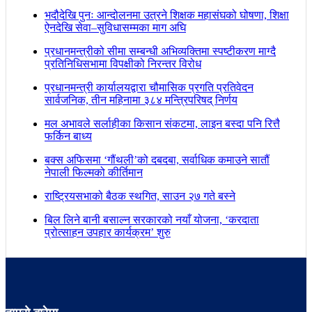
भदौदेखि पुनः आन्दोलनमा उत्रने शिक्षक महासंघको घोषणा, शिक्षा
ऐनदेखि सेवा–सुविधासम्मका माग अघि
प्रधानमन्त्रीको सीमा सम्बन्धी अभिव्यक्तिमा स्पष्टीकरण माग्दै
प्रतिनिधिसभामा विपक्षीको निरन्तर विरोध
प्रधानमन्त्री कार्यालयद्वारा चौमासिक प्रगति प्रतिवेदन
सार्वजनिक, तीन महिनामा ३८४ मन्त्रिपरिषद् निर्णय
मल अभावले सर्लाहीका किसान संकटमा, लाइन बस्दा पनि रित्तै
फर्किन बाध्य
बक्स अफिसमा ‘गौंथली’को दबदबा, सर्वाधिक कमाउने सातौं
नेपाली फिल्मको कीर्तिमान
राष्ट्रियसभाको बैठक स्थगित, साउन २७ गते बस्ने
बिल लिने बानी बसाल्न सरकारको नयाँ योजना, ‘करदाता
प्रोत्साहन उपहार कार्यक्रम’ शुरु