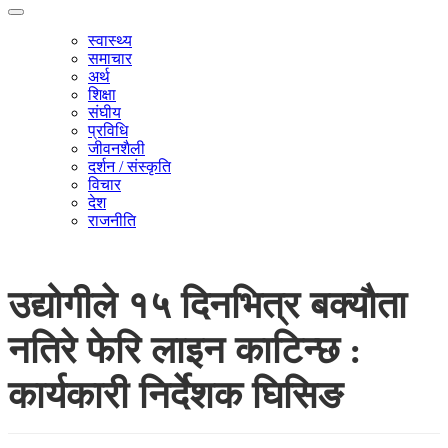
स्वास्थ्य
समाचार
अर्थ
शिक्षा
संघीय
प्रविधि
जीवनशैली
दर्शन / संस्कृति
विचार
देश
राजनीति
उद्योगीले १५ दिनभित्र बक्यौता
नतिरे फेरि लाइन काटिन्छ :
कार्यकारी निर्देशक घिसिङ