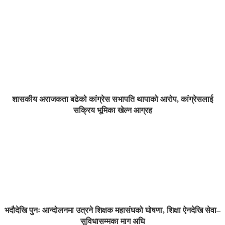
शासकीय अराजकता बढेको कांग्रेस सभापति थापाको आरोप, कांग्रेसलाई
सक्रिय भूमिका खेल्न आग्रह
भदौदेखि पुनः आन्दोलनमा उत्रने शिक्षक महासंघको घोषणा, शिक्षा ऐनदेखि सेवा–
सुविधासम्मका माग अघि