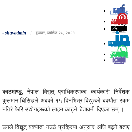
Facebook
0
Pinterest
0
Twitter
-
shuvadmin
/
बुधबार, कार्तिक २८, २०८१
Linkedin
0
Whatsapp
Viber
काठमाण्डू,
नेपाल विद्युत् प्राधिकरणका कार्यकारी निर्देशक
कुलमान घिसिङले अबको १५ दिनभित्र विद्युत्को बक्यौता रकम
नतिरे फेरि उद्योगहरूको लाइन काट्ने चेतावनी दिएका छन् ।
उनले विद्युत् बक्यौता नउठे प्रक्रिया अनुसार अघि बढ्ने बताए