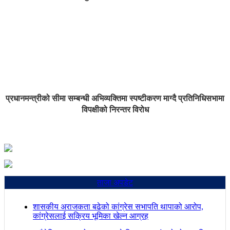
प्रधानमन्त्रीको सीमा सम्बन्धी अभिव्यक्तिमा स्पष्टीकरण माग्दै प्रतिनिधिसभामा
विपक्षीको निरन्तर विरोध
ताजा अपडेट
शासकीय अराजकता बढेको कांग्रेस सभापति थापाको आरोप,
कांग्रेसलाई सक्रिय भूमिका खेल्न आग्रह