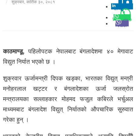
/
शुक्रबार, कार्तिक ३०, २०८१
Linkedin
0
Whatsapp
Viber
काठमाण्डू,
पहिलोपटक नेपालबाट बंगलादेशमा ४० मेगावाट
विद्युत निर्यात भएको छ ।
शुक्रवार ऊर्जामन्त्री दिपक खड्का, भारतका विद्युत् मन्त्री
मनोहरलाल खट्टर र बंगलादेशका ऊर्जा जलस्रोत
मन्त्रालयका सल्लाहकार मोहमद फजुल कबिरले भर्चुअल
माध्यमबाट बंगलादेश विद्युत् निर्यातको औपचारिक सुरुवात
गरेका हुन् ।