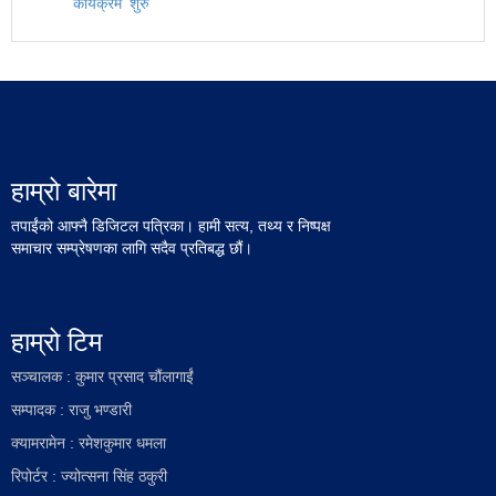
कार्यक्रम’ शुरु
हाम्रो बारेमा
तपाईंको आफ्नै डिजिटल पत्रिका। हामी सत्य, तथ्य र निष्पक्ष
समाचार सम्प्रेषणका लागि सदैव प्रतिबद्ध छौं।
हाम्रो टिम
सञ्चालक : कुमार प्रसाद चौंलागाईं
सम्पादक : राजु भण्डारी
क्यामरामेन : रमेशकुमार धमला
रिपोर्टर : ज्योत्सना सिंह ठकुरी