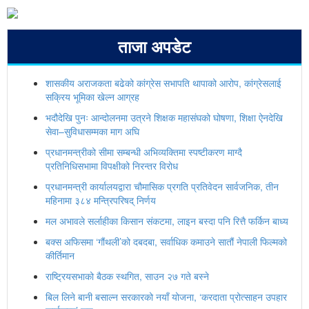
ताजा अपडेट
शासकीय अराजकता बढेको कांग्रेस सभापति थापाको आरोप, कांग्रेसलाई
सक्रिय भूमिका खेल्न आग्रह
भदौदेखि पुनः आन्दोलनमा उत्रने शिक्षक महासंघको घोषणा, शिक्षा ऐनदेखि
सेवा–सुविधासम्मका माग अघि
प्रधानमन्त्रीको सीमा सम्बन्धी अभिव्यक्तिमा स्पष्टीकरण माग्दै
प्रतिनिधिसभामा विपक्षीको निरन्तर विरोध
प्रधानमन्त्री कार्यालयद्वारा चौमासिक प्रगति प्रतिवेदन सार्वजनिक, तीन
महिनामा ३८४ मन्त्रिपरिषद् निर्णय
मल अभावले सर्लाहीका किसान संकटमा, लाइन बस्दा पनि रित्तै फर्किन बाध्य
बक्स अफिसमा ‘गौंथली’को दबदबा, सर्वाधिक कमाउने सातौं नेपाली फिल्मको
कीर्तिमान
राष्ट्रियसभाको बैठक स्थगित, साउन २७ गते बस्ने
बिल लिने बानी बसाल्न सरकारको नयाँ योजना, ‘करदाता प्रोत्साहन उपहार