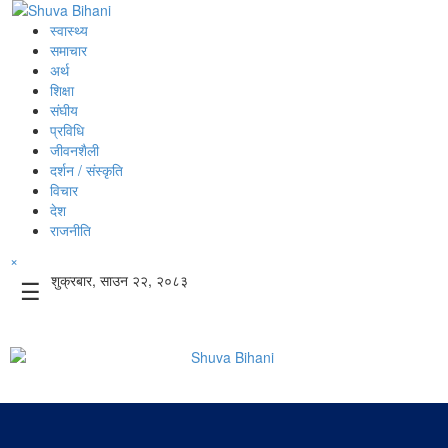
स्वास्थ्य
समाचार
अर्थ
शिक्षा
संघीय
प्रविधि
जीवनशैली
दर्शन / संस्कृति
विचार
देश
राजनीति
×
शुक्रबार, साउन २२, २०८३
☰