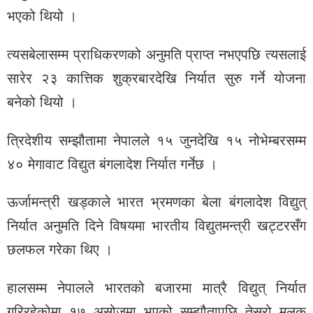
भएको थियो ।
त्यसबेलासम्म प्राधिकरणको अनुमति प्राप्त नभएपछि त्यसलाई
सारेर २३ कात्तिक शुक्रबारदेखि निर्यात सुरु गर्ने योजना
बनेको थियो ।
त्रिदेशीय सम्झौतामा नेपालले १५ जुनदेखि १५ नोभेम्बरसम्म
४० मेगावाट विद्युत बंगलादेश निर्यात गर्नेछ ।
ऊर्जामन्त्री खड्काले भारत भ्रमणका बेला बंगलादेश विद्युत्
निर्यात अनुमति दिने विषयमा भारतीय विद्युतमन्त्री खट्टरसँग
छलफल गरेका थिए ।
हालसम्म नेपालले भारतको बजारमा मात्रै विद्युत् निर्यात
गरिरहेकोमा १७ असोजमा भएको सम्झौतापछि तेस्रो मुलुक