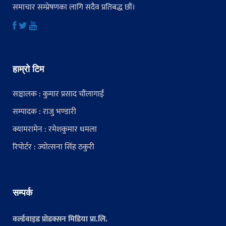
समाचार सम्प्रेषणका लागि सदैव प्रतिबद्ध छौं।
हाम्रो टिम
सञ्चालक : कुमार प्रसाद चौंलागाईं
सम्पादक : राजु भण्डारी
क्यामरामेन : रमेशकुमार धमला
रिपोर्टर : ज्योत्सना सिंह ठकुरी
सम्पर्क
वर्ल्डवाइड प्रोडक्सन मिडिया प्रा.लि.