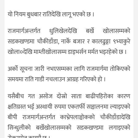
यो नियम बुधबार रातिदेखि लागू भएको छ ।
राजमार्गअन्तर्गत धुलिखेलदेखि बर्खे खोलासम्मको
सडकखण्डमा चौकीडाँडा, नार्के बजार र कालढुङ्गा ९भ्याकुरे
खोला०देखि माम्तीखोलासम्म डाइभर्सन मर्मत भइरहेको छ ।
अर्को सूचना जारी नभएसम्मका लागि राजमार्गमा तोकिएको
समयमा राति गाडी नचलाउन आग्रह गरिएको हो ।
यसैबीच गत असोज दोस्रो साता बाढीपहिरोका कारण
क्षतिग्रस्त भई अस्थायी रुपमा एकतर्फी सञ्चालनमा ल्याइएको
बीपी राजमार्गअन्तर्गत काभ्रेपलाञ्चोकको चौकीडाँडादेखि
सिन्धुलीको बर्खेखोलासम्मको सडकखण्डमा लगाइएको