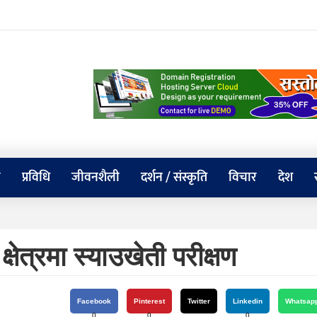
य
प्रविधि
जीवनशैली
दर्शन / संस्कृति
विचार
देश
्षेत्रमा स्याउखेती परीक्षण
Facebook
Pinterest
Twitter
Linkedin
Whatsap
0
0
0