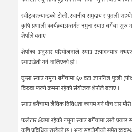
स्वीट्जरल्यान्डको टोली, स्थानीय समुदाय र पुतली सहय
कृषि प्रणाली कार्यक्रमअन्तर्गत नमुना स्याउ बगैंचा स
शेर्पाले बताए ।
शेर्पाका अनुसार परियोजनाले स्याउ उत्पादनमात्र 
स्याउखेती गर्न थालिएको हो ।
घुन्सा स्याउ नमुना बगैंचामा ६० वटा जापनिज फुजी (पो
विरुवा फल्ने क्रममा रहेको संयोजक शेर्पाले बताए ।
स्याउ बगैंचामा जैविक विविधता कायम गर्न पाँच घार मौ
फलेटार क्षेत्रमा रहेको नमूना स्याउ बगैंचामा उस्तै प्
कृषि प्रविधिक राखेको छ । अन्य सहयोगीको समेत व्यवस्