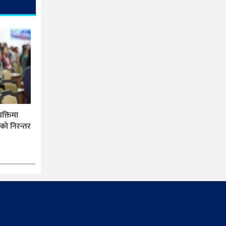
यक्तिमा
ीको निरन्तर