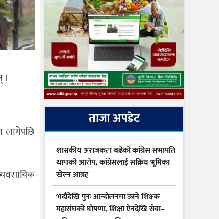
् ।
ताजा अपडेट
ल लागेपछि
शासकीय अराजकता बढेको कांग्रेस सभापति
थापाको आरोप, कांग्रेसलाई सक्रिय भूमिका
 व्यवसायिक
खेल्न आग्रह
भदौदेखि पुनः आन्दोलनमा उत्रने शिक्षक
महासंघको घोषणा, शिक्षा ऐनदेखि सेवा–