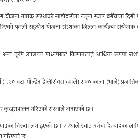
ोग योजना नामक संस्थाको साझेदारीमा नमूना स्याउ बगैंचामा दिगो 
ुरु गरिएको पुतली सहयोग योजना संस्थाका जिल्ला कार्यक्रम संयोजक
नभएर अन्य कृषि उपजका माध्यमबाट किसानलाई आर्थिक रूपमा सश
थी) , १० वटा गोल्डेन डेलिसियस (भाले) र १० काला (भाले) प्रजाति
री र कुखुरापालन गरिएको संस्थाले जनाएको छ ।
रकार स्याउका विरुवा लगाइएको छ । संस्थाले स्याउ बगैंचा हेरचाहका ल
था गरिएको छ ।