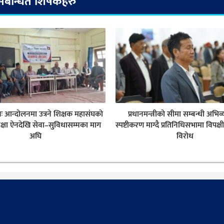
संबन्धित शिर्षकहरु
नः आन्दोलनमा उत्रने शिक्षक महासंघको
प्रधानमन्त्रीको सीमा सम्बन्धी अभिव्
क्षा ऐनदेखि सेवा–सुविधासम्मका माग
स्पष्टीकरण माग्दै प्रतिनिधिसभामा विपक्ष
अघि
विरोध