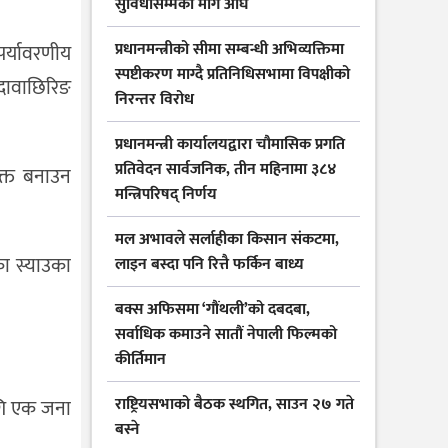
सुविधासम्मका माग अघि
प्रधानमन्त्रीको सीमा सम्बन्धी अभिव्यक्तिमा
पर्यावरणीय
स्पष्टीकरण माग्दै प्रतिनिधिसभामा विपक्षीको
 दावाछिरिङ
निरन्तर विरोध
प्रधानमन्त्री कार्यालयद्वारा चौमासिक प्रगति
प्रतिवेदन सार्वजनिक, तीन महिनामा ३८४
क्त बनाउन
मन्त्रिपरिषद् निर्णय
मल अभावले सर्लाहीका किसान संकटमा,
का स्याउका
लाइन बस्दा पनि रित्तै फर्किन बाध्य
बक्स अफिसमा ‘गौंथली’को दबदबा,
सर्वाधिक कमाउने सातौं नेपाली फिल्मको
कीर्तिमान
राष्ट्रियसभाको बैठक स्थगित, साउन २७ गते
ागि एक जना
बस्ने