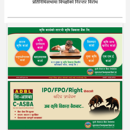
प्रतिनिधिसभामा विपक्षीको निरन्तर विरोध