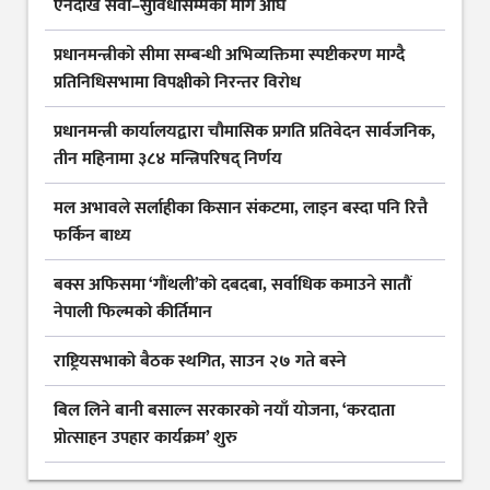
ऐनदेखि सेवा–सुविधासम्मका माग अघि
प्रधानमन्त्रीको सीमा सम्बन्धी अभिव्यक्तिमा स्पष्टीकरण माग्दै
प्रतिनिधिसभामा विपक्षीको निरन्तर विरोध
प्रधानमन्त्री कार्यालयद्वारा चौमासिक प्रगति प्रतिवेदन सार्वजनिक,
तीन महिनामा ३८४ मन्त्रिपरिषद् निर्णय
मल अभावले सर्लाहीका किसान संकटमा, लाइन बस्दा पनि रित्तै
फर्किन बाध्य
बक्स अफिसमा ‘गौंथली’को दबदबा, सर्वाधिक कमाउने सातौं
नेपाली फिल्मको कीर्तिमान
राष्ट्रियसभाको बैठक स्थगित, साउन २७ गते बस्ने
बिल लिने बानी बसाल्न सरकारको नयाँ योजना, ‘करदाता
प्रोत्साहन उपहार कार्यक्रम’ शुरु