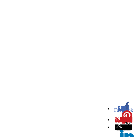
Facebook
0
Pinterest
0
Twitter