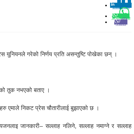
Linkedin
0
Whatsapp
Viber
रेस युनियनले गरेको निर्णय प्रति असन्तुष्टि पोखेका छन् ।
ेनुको तुक नभएको बताए ।
पदहरु एमाले निकट प्रेस चौतारीलाई बुझाएको छ ।
यजनलाइ जानकारी– सल्लाह नलिने, सल्लाह नमाग्ने र सल्लाह