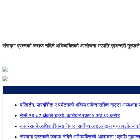
संसद्मा प्रश्नको जवाफ नदिने अभिव्यक्तिको आलोचना भएपछि गृहमन्त्री गुरुङले
परिवर्तन, पारदर्शिता र पर्यटनको भविष्य एजेन्डासहित नाट्टा अध्यक्षमा
नेप्से १३.८२ अंकले घट्यो, कारोबार रकम ४ अर्ब ६२ करोड
कांग्रेसको आधिकारिकता विवाद: सर्वोच्च अदालतद्वारा पुनरावलोकनक
संसद्मा प्रश्नको जवाफ नदिने अभिव्यक्तिको आलोचना भएपछि गृहमन्त्र