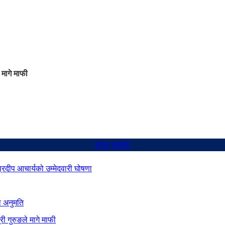
 मागे माफी
ताजा अपडेट
 प्रदीप आचार्यको उम्मेदवारी घोषणा
ो अनुमति
ी गुरुङले मागे माफी