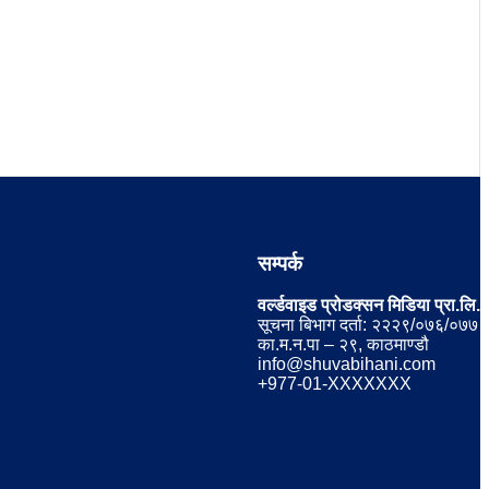
सम्पर्क
वर्ल्डवाइड प्रोडक्सन मिडिया प्रा.लि.
सूचना बिभाग दर्ता: २२२९/०७६/०७७
का.म.न.पा – २९, काठमाण्डौ
info@shuvabihani.com
+977-01-XXXXXXX