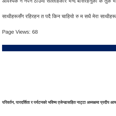
आवश्यक नै नपर्ने ठाउँमा सल्लाहकार भन्दै बसिरहनुको के तुक 
साथीहरूसँग रहिरहन त पदै किन चाहियो रु म सधै मेरा साथीहरू
Page Views:
68
परिवर्तन, पारदर्शिता र पर्यटनको भविष्य एजेन्डासहित नाट्टा अध्यक्षमा प्रदीप आच