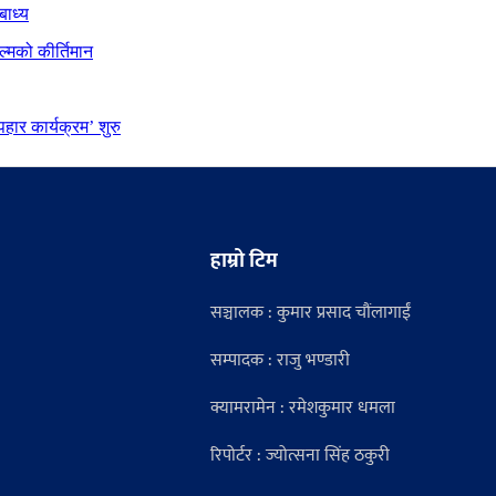
बाध्य
्मको कीर्तिमान
ार कार्यक्रम’ शुरु
हाम्रो टिम
सञ्चालक : कुमार प्रसाद चौंलागाईं
सम्पादक : राजु भण्डारी
क्यामरामेन : रमेशकुमार धमला
रिपोर्टर : ज्योत्सना सिंह ठकुरी