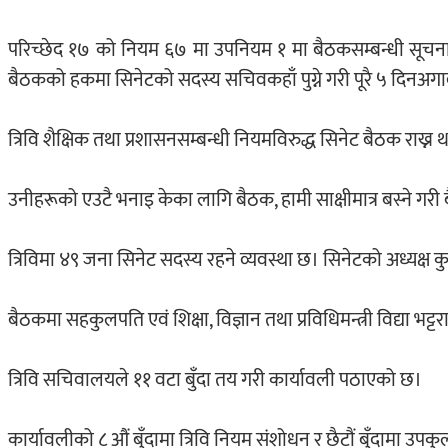
परिच्छेद १७ को नियम ६७ मा उपनियम १ मा बैठकसम्बन्धी सूचना 
बैठकको हकमा सिनेटको सदस्य सचिवकहाँ पुग्ने गरी पूरै ५ दिनअगावै पु
त्रिवि शैक्षिक तथा प्रशासनसम्बन्धी नियमविरुद्ध सिनेट बैठक राख्
उनीहरूको एउटै भनाइ केका लागि बैठक, हामी साक्षीमात्र बस्ने गरी
त्रिविमा ४९ जना सिनेट सदस्य रहने व्यवस्था छ। सिनेटको अध्यक्ष कु
बैठकमा सहकुलपति एवं शिक्षा, विज्ञान तथा प्रविधिमन्त्री विद्या भट
त्रिवि सचिवालयले ११ वटा बुँदा तय गरी कार्यावली पठाएको छ।
कार्यावलीको ८ औं बुँदामा त्रिवि नियम संशोधन र छैटौं बुँदामा उपकुलप