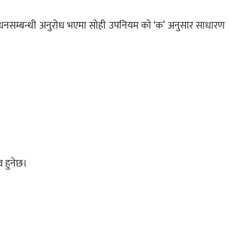
ंशोधनसम्बन्धी अनुरोध भएमा सोही उपनियम को ‘क’ अनुसार साधारण
व हुनेछ।