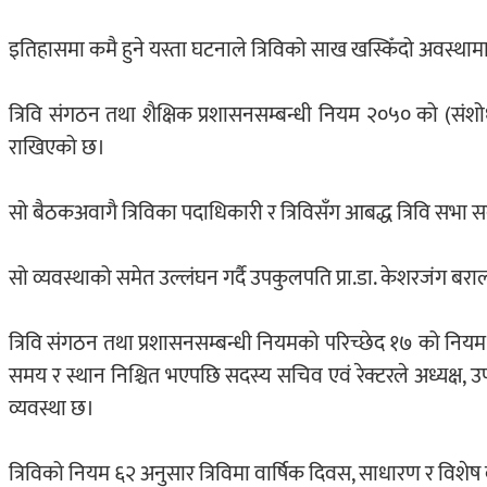
इतिहासमा कमै हुने यस्ता घटनाले त्रिविको साख खस्किँदो अवस्थाम
त्रिवि संगठन तथा शैक्षिक प्रशासनसम्बन्धी नियम २०५० को (सं
राखिएको छ।
सो बैठकअवागै त्रिविका पदाधिकारी र त्रिविसँग आबद्ध त्रिवि सभा सद
सो व्यवस्थाको समेत उल्लंघन गर्दै उपकुलपति प्रा.डा. केशरजंग बर
त्रिवि संगठन तथा प्रशासनसम्बन्धी नियमको परिच्छेद १७ को नियम
समय र स्थान निश्चित भएपछि सदस्य सचिव एवं रेक्टरले अध्यक्ष, उपाध
व्यवस्था छ।
त्रिविको नियम ६२ अनुसार त्रिविमा वार्षिक दिवस, साधारण र विशेष बस