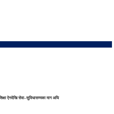
शिक्षा ऐनदेखि सेवा–सुविधासम्मका माग अघि