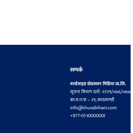
सम्पर्क
वर्ल्डवाइड प्रोडक्सन मिडिया प्रा.लि.
सूचना बिभाग दर्ता: २२२९/०७६/०७७
का.म.न.पा – २९, काठमाण्डौ
info@shuvabihani.com
+977-01-XXXXXXX