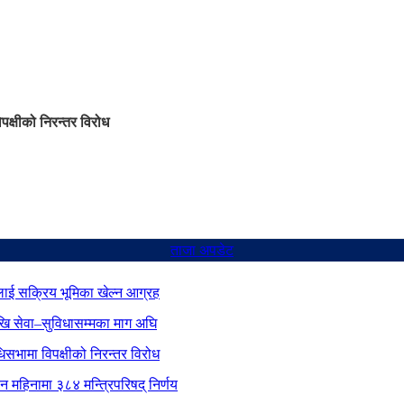
िपक्षीको निरन्तर विरोध
ताजा अपडेट
ाई सक्रिय भूमिका खेल्न आग्रह
ेखि सेवा–सुविधासम्मका माग अघि
िधिसभामा विपक्षीको निरन्तर विरोध
ीन महिनामा ३८४ मन्त्रिपरिषद् निर्णय