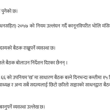
ा पुगेको छ।
शोधनसहित) २०५७ को नियम उल्लंघन गर्दै कानूनविपरीत भोलि मंसिर 
स्यको बैठक राख्नुपर्ने व्यवस्था छ।
ालले बैठक बोलाउन निर्देशन दिएका छैनन् ।
 ६६ को उपनियम ‘ख’ मा साधारण बैठक बस्ने दिनभन्दा कम्तीमा १५ दिन
्यक्ष र अन्य सबै सदस्यलाई छिटो छरितो सञ्चारको साधनद्वारा बैठकसम्
्नुपर्ने व्यवस्था उल्लेख छ।