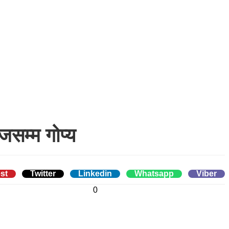
जसम्म गोप्य
st
Twitter
Linkedin
Whatsapp
Viber
0