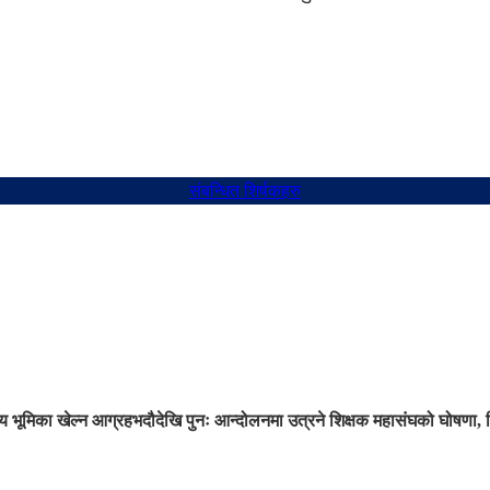
संबन्धित शिर्षकहरु
 भूमिका खेल्न आग्रह
भदौदेखि पुनः आन्दोलनमा उत्रने शिक्षक महासंघको घोषणा, 