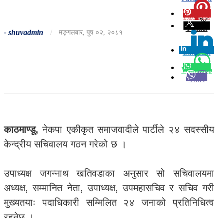
Pinterest
0
Twitter
-
shuvadmin
/
मङ्गलबार, पुष ०२, २०८१
Linkedin
0
Whatsapp
Viber
काठमाण्डू,
नेकपा एकीकृत समाजवादीले पार्टीले २४ सदस्सीय
केन्द्रीय सचिवालय गठन गरेको छ ।
उपाध्यक्ष जगन्नाथ खतिवडाका अनुसार सो सचिवालयमा
अध्यक्ष, सम्मानित नेता, उपाध्यक्ष, उपमहासचिव र सचिव गरी
मुख्यतयाः पदाधिकारी सम्मिलित २४ जनाको प्रतिनिधित्व
रहनेछ ।