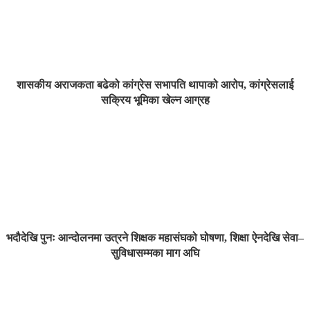
शासकीय अराजकता बढेको कांग्रेस सभापति थापाको आरोप, कांग्रेसलाई
सक्रिय भूमिका खेल्न आग्रह
भदौदेखि पुनः आन्दोलनमा उत्रने शिक्षक महासंघको घोषणा, शिक्षा ऐनदेखि सेवा–
सुविधासम्मका माग अघि