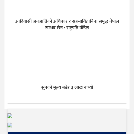
आदिवासी जनजातिको अधिकार र सहभागिताबिना समृद्ध नेपाल
सम्भव छैन : राष्ट्रपति पौडेल
सुनकाे मूल्य बढेर ३ लाख नाघ्याे