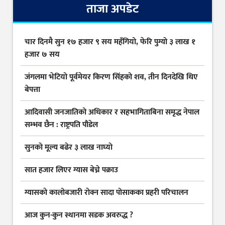
ताजा अपडेट
चार दिनमै सुन १७ हजार ९ सय महँगियो, फेरि पुग्यो ३ लाख १
हजार ७ सय
जंगलमा भेटियो पूर्वमेयर किरण सिंहको शव, तीन दिनदेखि थिए
बेपत्ता
आदिवासी जनजातिको अधिकार र सहभागिताबिना समृद्ध नेपाल
सम्भव छैन : राष्ट्रपति पौडेल
सुनकाे मूल्य बढेर ३ लाख नाघ्याे
सात हजार लिएर ग्यास बेच्ने पक्राउ
ग्यासकाे कालोबजारी राेक्न सादा पोसाकका प्रहरी परिचालन
आज कुन-कुन स्थानमा सडक अवरुद्ध ?