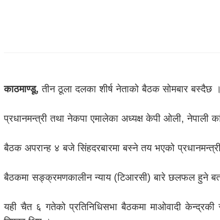
काठमाण्डू,
तीन ठूला दलका शीर्ष नेताको बैठक सोमबार बस्दैछ 
प्रधानमन्त्री तथा नेकपा एमालेका अध्यक्ष केपी ओली, नेपाली 
बैठक अपरान्ह ४ बजे सिंहदरबारमा बस्ने तय भएको प्रधानमन्त्
बैठकमा सङ्क्रमणकालीन न्याय (टिआरसी) बारे छलफल हुने ब
यही चैत ६ गतेको प्रतिनिधिसभा बैठकमा माओवादी केन्द्रकी 