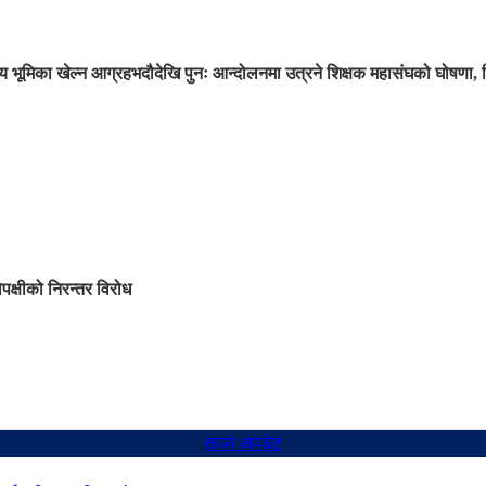
 भूमिका खेल्न आग्रह
भदौदेखि पुनः आन्दोलनमा उत्रने शिक्षक महासंघको घोषणा, 
िपक्षीको निरन्तर विरोध
ताजा अपडेट