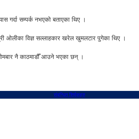
यास गर्दा सम्पर्क नभएको बताएका थिए ।
री ओलीका विज्ञ सल्लाहकार खरेल खुमलटार पुगेका थिए ।
मबार नै काठमाडौँ आउने भएका छन् ।
संबन्धित शिर्षकहरु