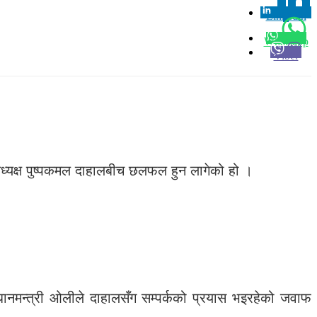
Linkedin
0
Whatsapp
Viber
 अध्यक्ष पुष्पकमल दाहालबीच छलफल हुन लागेको हो ।
धानमन्त्री ओलीले दाहालसँग सम्पर्कको प्रयास भइरहेको जवाफ