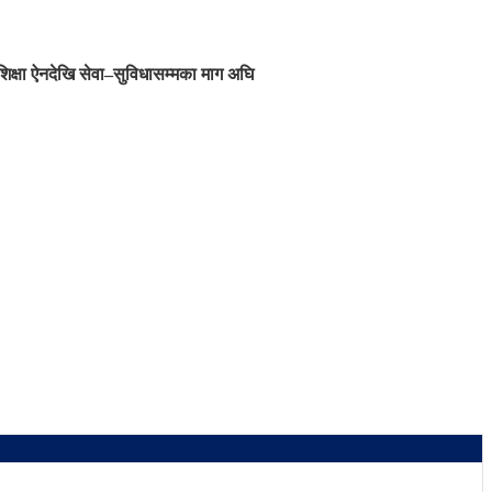
शिक्षा ऐनदेखि सेवा–सुविधासम्मका माग अघि