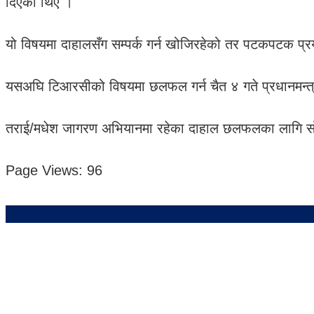
दिएका थिए ।
यो विषयमा दाहालसँग सम्पर्क गर्न खोजिरहेको तर पटकपटक प्र
यसअघि टिआरसीको विषयमा छलफल गर्न चैत ४ गते प्रधानमन्त्
तराई/मधेश जागरण अभियानमा रहेका दाहाल छलफलका लागि सो
Page Views:
96