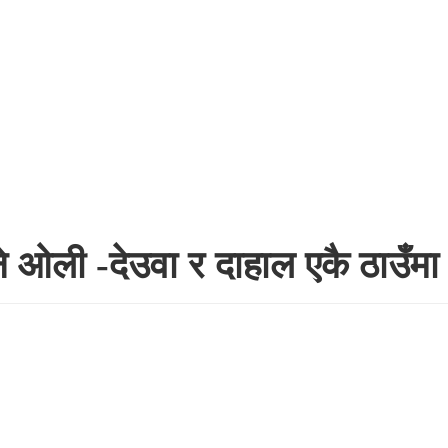
 ओली -देउवा र दाहाल एकै ठाउँमा ज