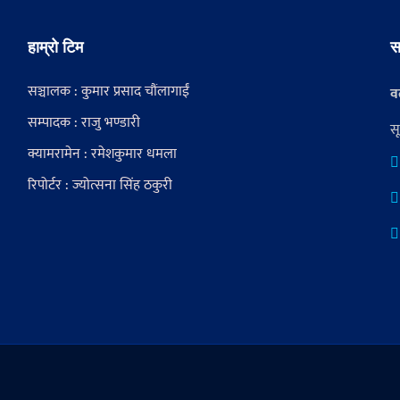
हाम्रो टिम
स
सञ्चालक : कुमार प्रसाद चौंलागाईं
वर
सम्पादक : राजु भण्डारी
स
क्यामरामेन : रमेशकुमार धमला
रिपोर्टर : ज्योत्सना सिंह ठकुरी