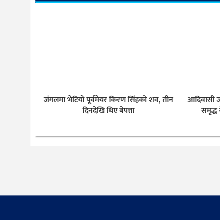
जंगलमा भेटियो पूर्वमेयर किरण सिंहको शव, तीन
आदिवासी ज
दिनदेखि थिए बेपत्ता
समृद्ध 