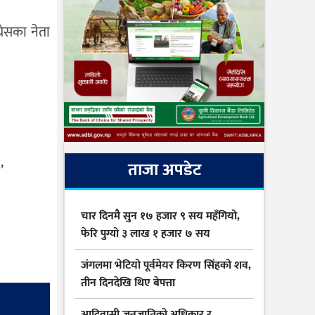
्रेसका नेता
ताजा अपडेट
’
चार दिनमै सुन १७ हजार ९ सय महँगियो,
फेरि पुग्यो ३ लाख १ हजार ७ सय
जंगलमा भेटियो पूर्वमेयर किरण सिंहको शव,
तीन दिनदेखि थिए बेपत्ता
आदिवासी जनजातिको अधिकार र