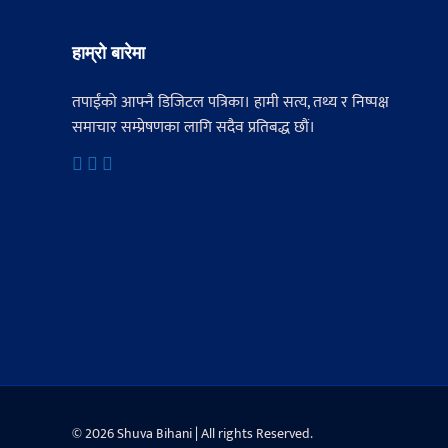
हाम्रो बारेमा
तपाईंको आफ्नै डिजिटल पत्रिका। हामी सत्य, तथ्य र निष्पक्ष
समाचार सम्प्रेषणका लागि सदैव प्रतिबद्ध छौं।
© 2026 Shuva Bihani | All rights Reserved.