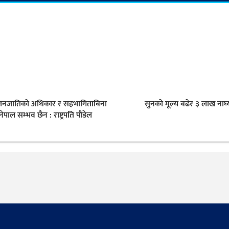
नजातिको अधिकार र सहभागिताबिना
सुनकाे मूल्य बढेर ३ लाख नाघ्य
नेपाल सम्भव छैन : राष्ट्रपति पौडेल