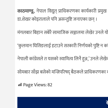
काठमाण्डू,
नेपाल विद्युत् प्राधिकरणका कार्यकारी प्रमु
डा.शेखर कोइरालाले पनि असन्तुष्टि जनाएका छन् ।
मंगलबार बिहान सबेरै सामाजिक सञ्जालमा लेखेर उनले यो 
‘कुलमान घिसिङलाई हटाउने सरकारी निर्णयको पुष्टि न कहिल
नेपाली कांग्रेसले त यसको स्वामित्व लिनै हुन्न,’ उनले ल
सोमबार साँझ बसेको मन्त्रिपरिषद् बैठकले प्राधिकरणका क
Page Views:
82