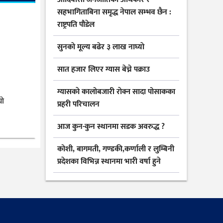
सहभागिताबिना समृद्ध नेपाल सम्भव छैन :
राष्ट्रपति पौडेल
सुनकाे मूल्य बढेर ३ लाख नाघ्याे
सात हजार लिएर ग्यास बेच्ने पक्राउ
ग्यासकाे कालोबजारी राेक्न सादा पोसाकका
ाे
प्रहरी परिचालन
आज कुन-कुन स्थानमा सडक अवरुद्ध ?
कोशी, बागमती, गण्डकी,कर्णाली र लुम्बिनी
प्रदेशका विभिन्न स्थानमा भारी वर्षा हुने