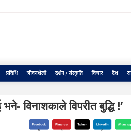
प्रविधि
जीवनशैली
दर्शन / संस्कृति
विचार
देश
र
ने- विनाशकाले विपरीत बुद्धि !’
Facebook
Pinterest
Twitter
Linkedin
Whatsap
0
0
0