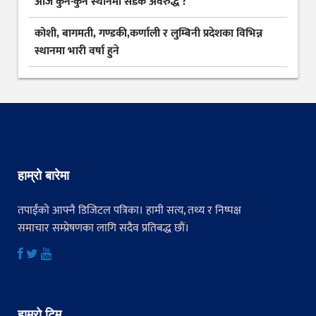
आज कुन-कुन स्थानमा सडक अवरुद्ध ?
कोशी, बागमती, गण्डकी,कर्णाली र लुम्बिनी प्रदेशका विभिन्न
स्थानमा भारी वर्षा हुने
हाम्रो बारेमा
तपाईंको आफ्नै डिजिटल पत्रिका। हामी सत्य, तथ्य र निष्पक्ष
समाचार सम्प्रेषणका लागि सदैव प्रतिबद्ध छौं।
हाम्रो टिम