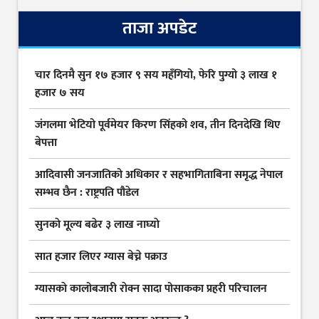
ताजा अपडेट
चार दिनमै सुन १७ हजार ९ सय महँगियो, फेरि पुग्यो ३ लाख १
हजार ७ सय
जंगलमा भेटियो पूर्वमेयर किरण सिंहको शव, तीन दिनदेखि थिए
बेपत्ता
आदिवासी जनजातिको अधिकार र सहभागिताबिना समृद्ध नेपाल
सम्भव छैन : राष्ट्रपति पौडेल
सुनकाे मूल्य बढेर ३ लाख नाघ्याे
सात हजार लिएर ग्यास बेच्ने पक्राउ
ग्यासकाे कालोबजारी राेक्न सादा पोसाकका प्रहरी परिचालन