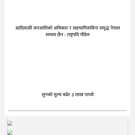
आदिवासी जनजातिको अधिकार र सहभागिताबिना समृद्ध नेपाल
सम्भव छैन : राष्ट्रपति पौडेल
सुनकाे मूल्य बढेर ३ लाख नाघ्याे