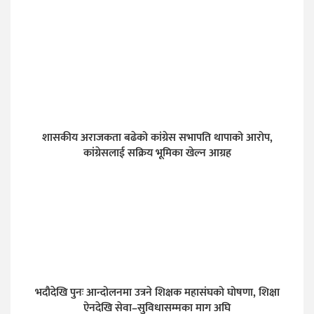
शासकीय अराजकता बढेको कांग्रेस सभापति थापाको आरोप,
कांग्रेसलाई सक्रिय भूमिका खेल्न आग्रह
भदौदेखि पुनः आन्दोलनमा उत्रने शिक्षक महासंघको घोषणा, शिक्षा
ऐनदेखि सेवा–सुविधासम्मका माग अघि