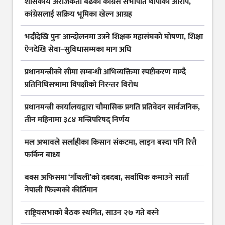
शासकीय अराजकता बढेको कांग्रेस सभापति थापाको आरोप,
कांग्रेसलाई सक्रिय भूमिका खेल्न आग्रह
भदौदेखि पुनः आन्दोलनमा उत्रने शिक्षक महासंघको घोषणा, शिक्षा
ऐनदेखि सेवा–सुविधासम्मका माग अघि
प्रधानमन्त्रीको सीमा सम्बन्धी अभिव्यक्तिमा स्पष्टीकरण माग्दै
प्रतिनिधिसभामा विपक्षीको निरन्तर विरोध
प्रधानमन्त्री कार्यालयद्वारा चौमासिक प्रगति प्रतिवेदन सार्वजनिक,
तीन महिनामा ३८४ मन्त्रिपरिषद् निर्णय
मल अभावले सर्लाहीका किसान संकटमा, लाइन बस्दा पनि रित्तै
फर्किन बाध्य
बक्स अफिसमा ‘गौंथली’को दबदबा, सर्वाधिक कमाउने सातौं
नेपाली फिल्मको कीर्तिमान
राष्ट्रियसभाको बैठक स्थगित, साउन २७ गते बस्ने