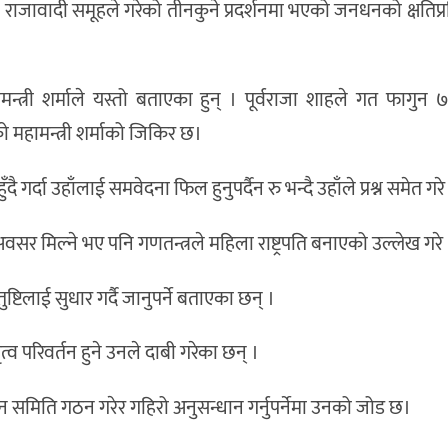
ाले राजावादी समूहले गरेको तीनकुने प्रदर्शनमा भएको जनधनको क्षतिप्रत
महामन्त्री शर्माले यस्तो बताएका हुन् । पूर्वराजा शाहले गत फागुन 
ो महामन्त्री शर्माको जिकिर छ।
ै गर्दा उहाँलाई समवेदना फिल हुनुपर्दैन रु भन्दै उहाँले प्रश्न समेत गरे
वसर मिल्ने भए पनि गणतन्त्रले महिला राष्ट्रपति बनाएको उल्लेख गरे 
टिलाई सुधार गर्दै जानुपर्ने बताएका छन् ।
 परिवर्तन हुने उनले दाबी गरेका छन् ।
समिति गठन गरेर गहिरो अनुसन्धान गर्नुपर्नेमा उनको जोड छ।