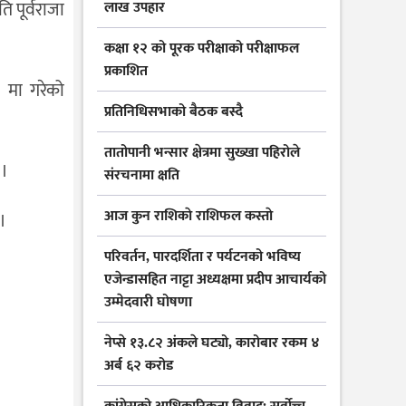
ि पूर्वराजा
लाख उपहार
कक्षा १२ को पूरक परीक्षाको परीक्षाफल
प्रकाशित
७ मा गरेको
प्रतिनिधिसभाको बैठक बस्दै
तातोपानी भन्सार क्षेत्रमा सुख्खा पहिरोले
 ।
संरचनामा क्षति
आज कुन राशिकाे राशिफल कस्ताे
।
परिवर्तन, पारदर्शिता र पर्यटनको भविष्य
एजेन्डासहित नाट्टा अध्यक्षमा प्रदीप आचार्यको
उम्मेदवारी घोषणा
नेप्से १३.८२ अंकले घट्यो, कारोबार रकम ४
अर्ब ६२ करोड