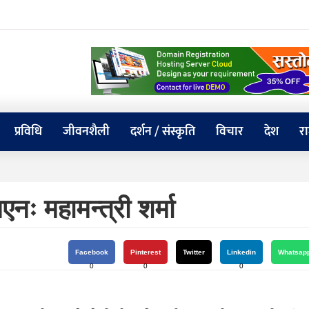
प्रविधि
जीवनशैली
दर्शन / संस्कृति
विचार
देश
र
एनः महामन्त्री शर्मा
Facebook
Pinterest
Twitter
Linkedin
Whatsap
0
0
0