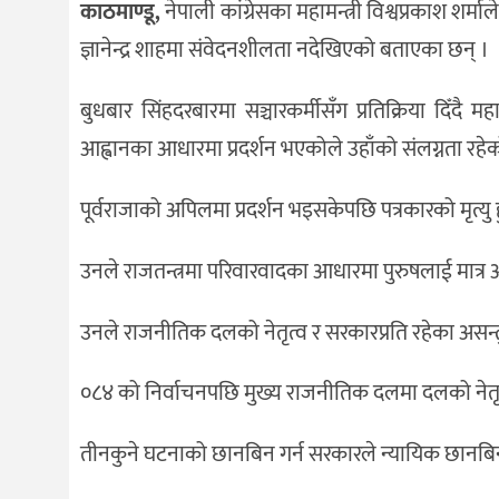
काठमाण्डू,
नेपाली कांग्रेसका महामन्त्री विश्वप्रकाश शर्म
दर्शन
/
ज्ञानेन्द्र शाहमा संवेदनशीलता नदेखिएको बताएका छन् ।
संस्कृति
बुधबार सिंहदरबारमा सञ्चारकर्मीसँग प्रतिक्रिया दिँदै 
विचार
आह्वानका आधारमा प्रदर्शन भएकोले उहाँको संलग्नता रहेक
देश
राजनीति
पूर्वराजाको अपिलमा प्रदर्शन भइसकेपछि पत्रकारको मृत्यु हुँद
उनले राजतन्त्रमा परिवारवादका आधारमा पुरुषलाई मात्र अ
उनले राजनीतिक दलको नेतृत्व र सरकारप्रति रहेका असन्तुष्
०८४ को निर्वाचनपछि मुख्य राजनीतिक दलमा दलको नेतृत्व
तीनकुने घटनाको छानबिन गर्न सरकारले न्यायिक छानबिन 