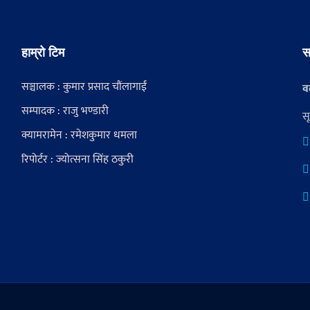
हाम्रो टिम
स
सञ्चालक : कुमार प्रसाद चौंलागाईं
वर
सम्पादक : राजु भण्डारी
स
क्यामरामेन : रमेशकुमार धमला
रिपोर्टर : ज्योत्सना सिंह ठकुरी