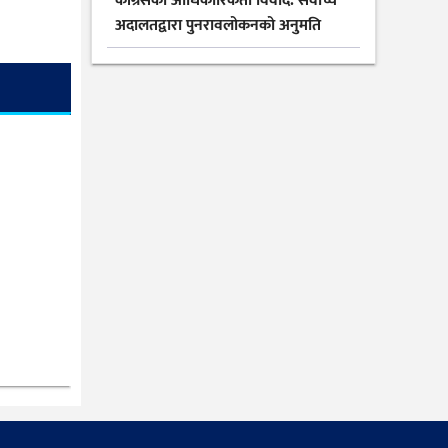
कांग्रेसको आधिकारिकता विवाद: सर्वोच्च
अदालतद्वारा पुनरावलोकनको अनुमति