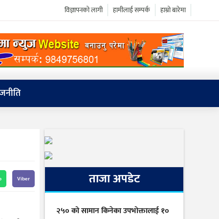
विज्ञापनको लागी
हामीलाई सम्पर्क
हाम्रो बारेमा
ाजनीति
ताजा अपडेट
p
Viber
२५० को सामान किनेका उपभोक्तालाई १०