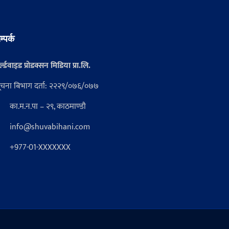
म्पर्क
्ल्डवाइड प्रोडक्सन मिडिया प्रा.लि.
ूचना बिभाग दर्ता: २२२९/०७६/०७७
का.म.न.पा – २९, काठमाण्डौ
info@shuvabihani.com
+977-01-XXXXXXX